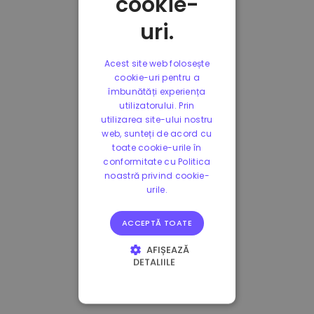
cookie-
uri.
Acest site web folosește
cookie-uri pentru a
îmbunătăți experiența
utilizatorului. Prin
utilizarea site-ului nostru
web, sunteți de acord cu
toate cookie-urile în
conformitate cu Politica
noastră privind cookie-
urile.
ACCEPTĂ TOATE
AFIȘEAZĂ
DETALIILE
STRICT NECESARE