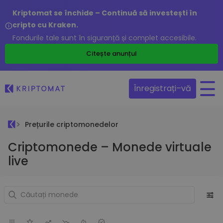
Kriptomat se închide – Continuă să investești în
cripto cu Kraken.
Fondurile tale sunt în siguranță și complet accesibile.
Citește anunțul
Înregistrați–vă
Prețurile criptomonedelor
Criptomonede – Monede virtuale
live