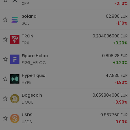
XRP
-2.10%
Solana
62.980 EUR
SOL
-1.10%
TRON
0.284096000 EUR
TRX
+0.20%
Figure Heloc
0.898128 EUR
FIGR_HELOC
+0.20%
Hyperliquid
47.830 EUR
HYPE
-1.90%
Dogecoin
0.059804000 EUR
DOGE
-0.90%
USDS
0.867760 EUR
USDS
0.00%