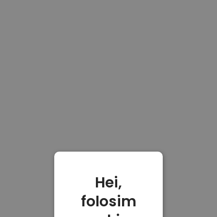
Hei,
folosim