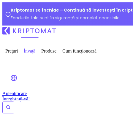
Kriptomat se închide – Continuă să investești în crip
Fondurile tale sunt în siguranță și complet accesibile.
Prețuri
Învață
Produse
Cum funcționează
Autentificare
Înregistrați-vă!