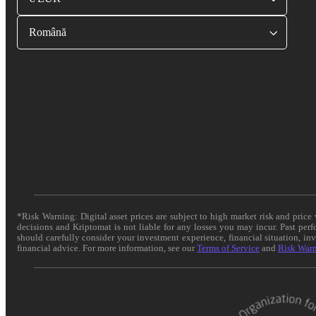
Română
*Risk Warning: Digital asset prices are subject to high market risk and pric
decisions and Kriptomat is not liable for any losses you may incur. Past per
should carefully consider your investment experience, financial situation, in
financial advice. For more information, see our
Terms of Service
and
Risk War