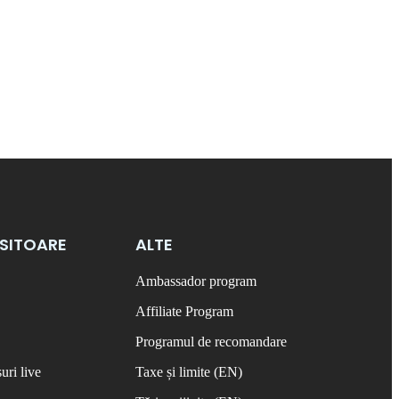
OSITOARE
ALTE
Ambassador program
Affiliate Program
Programul de recomandare
uri live
Taxe și limite (EN)