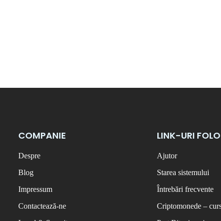
COMPANIE
LINK-URI FOL
Despre
Ajutor
Blog
Starea sistemului
Impressum
Întrebări frecvente
Contactează-ne
Criptomonede – curs