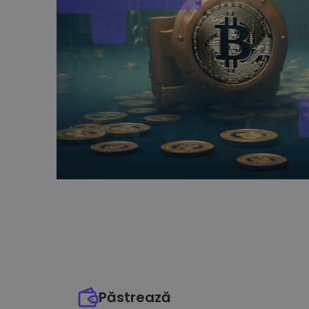
Păstrează