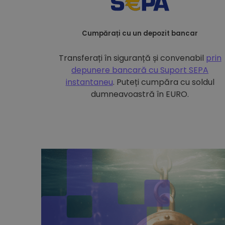
Cumpărați cu un depozit bancar
Transferați în siguranță și convenabil
prin
depunere bancară cu
Suport SEPA
instantaneu
. Puteți cumpăra cu soldul
dumneavoastră în EURO.