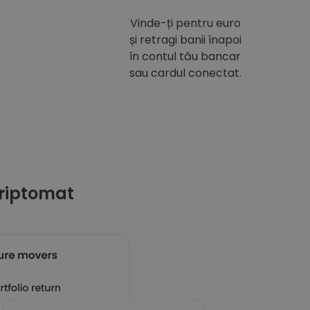
Vinde-ți pentru euro
și retragi banii înapoi
în contul tău bancar
sau cardul conectat.
riptomat