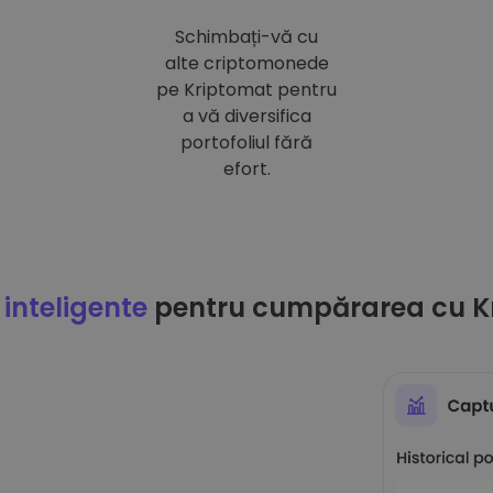
Schimbați-vă cu
alte criptomonede
pe Kriptomat pentru
a vă diversifica
portofoliul fără
efort.
 inteligente
pentru cumpărarea cu K