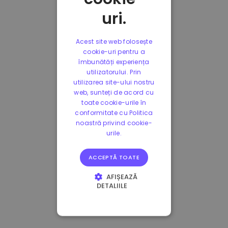
uri.
Acest site web folosește
cookie-uri pentru a
îmbunătăți experiența
utilizatorului. Prin
utilizarea site-ului nostru
web, sunteți de acord cu
toate cookie-urile în
conformitate cu Politica
noastră privind cookie-
urile.
ACCEPTĂ TOATE
AFIȘEAZĂ
DETALIILE
STRICT NECESARE
DE PERFORMANȚĂ