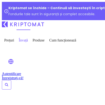
Kriptomat se închide – Continuă să investești în crip
Fondurile tale sunt în siguranță și complet accesibile.
Prețuri
Învață
Produse
Cum funcționează
Autentificare
Înregistrați-vă!