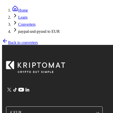
Home
Learn
Converters
paypal-usd-pyusd to EUR
Back to converters
€ EUR