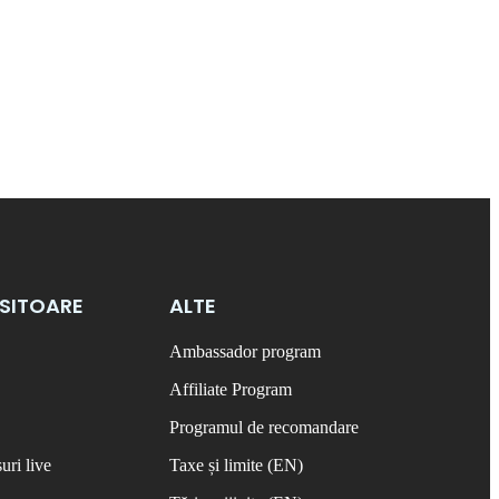
OSITOARE
ALTE
Ambassador program
Affiliate Program
Programul de recomandare
uri live
Taxe și limite (EN)