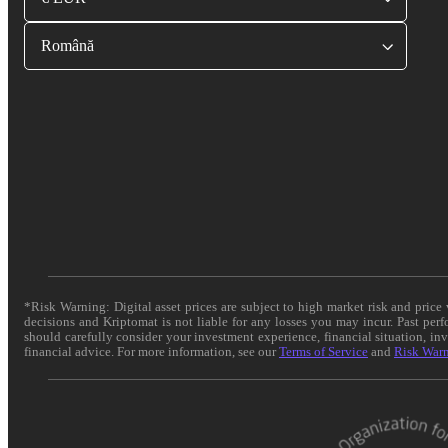
Română
*Risk Warning: Digital asset prices are subject to high market risk and pric
decisions and Kriptomat is not liable for any losses you may incur. Past per
should carefully consider your investment experience, financial situation, in
financial advice. For more information, see our
Terms of Service
and
Risk War