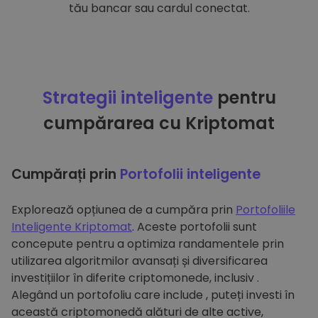
tău bancar sau cardul conectat.
Strategii inteligente
pentru
cumpărarea cu Kriptomat
Cumpărați prin
Portofolii inteligente
Explorează opțiunea de a cumpăra prin
Portofoliile
Inteligente Kriptomat
. Aceste portofolii sunt
concepute pentru a optimiza randamentele prin
utilizarea algoritmilor avansați și diversificarea
investițiilor în diferite criptomonede, inclusiv .
Alegând un portofoliu care include , puteți investi în
această criptomonedă alături de alte active,