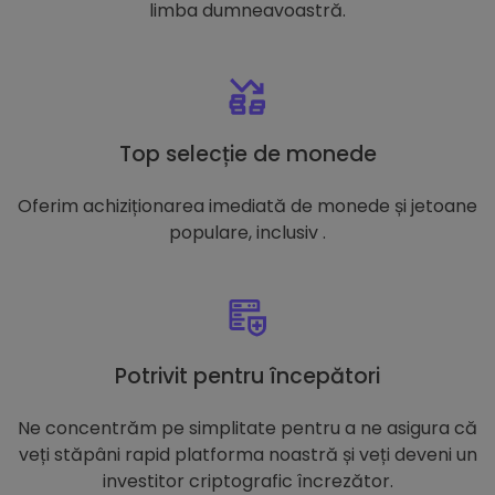
limba dumneavoastră.
Top selecție de monede
Oferim achiziționarea imediată de monede și jetoane
populare, inclusiv .
Potrivit pentru începători
Ne concentrăm pe simplitate pentru a ne asigura că
veți stăpâni rapid platforma noastră și veți deveni un
investitor criptografic încrezător.