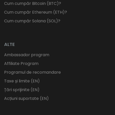
Cum cumpăr Bitcoin (BTC)?
Cum cumpăr Ethereum (ETH)?
Cum cumpăr Solana (SOL)?
ALTE
Ambassador program
Affiliate Program
Programul de recomandare
Taxe și limite (EN)
Țări sprijinite (EN)
Acțiuni suportate (EN)