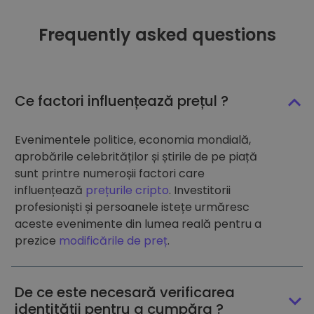
Frequently asked questions
Ce factori influențează prețul ?
Evenimentele politice, economia mondială,
aprobările celebrităților și știrile de pe piață
sunt printre numeroșii factori care
influențează
prețurile cripto
. Investitorii
profesioniști și persoanele istețe urmăresc
aceste evenimente din lumea reală pentru a
prezice
modificările de preț
.
De ce este necesară verificarea
identității pentru a cumpăra ?