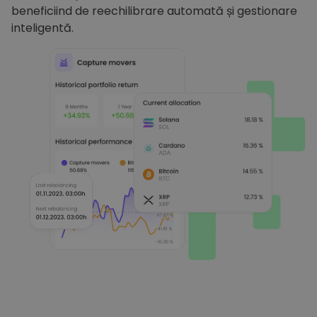
beneficiind de reechilibrare automată și gestionare
inteligentă.