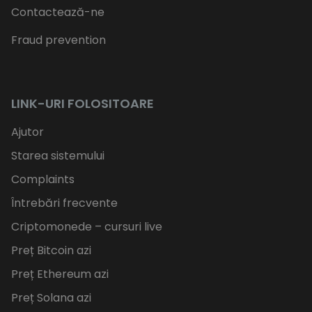
Contactează-ne
Fraud prevention
LINK-URI FOLOSITOARE
Ajutor
Starea sistemului
Complaints
Întrebări frecvente
Criptomonede – cursuri live
Preț Bitcoin azi
Preț Ethereum azi
Preț Solana azi