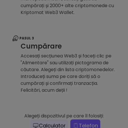
cumpărați și 2000+ alte criptomonede cu
Kriptomat Web3 Wallet.
PASUL 3
Cumpărare
Accesați secțiunea Web3 și faceți clic pe
"Alimentare" sau utilizați pictograma de
căutare. Alegeți din lista criptomonedelor.
Introduceți suma pe care doriți să o
cumpărați și confirmați tranzacția.
Felicitări, acum deții !
Alegeți dispozitivul pe care îl folosiți:
Calculator
Telefon