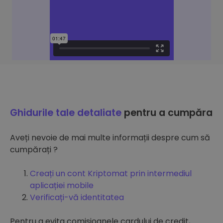
Ghidurile tale detaliate
pentru a cumpăra
Aveți nevoie de mai multe informații despre cum să
cumpărați ?
Creați un cont Kriptomat prin intermediul
aplicației mobile
Verificați-vă identitatea
Pentru a evita comisioanele cardului de credit,