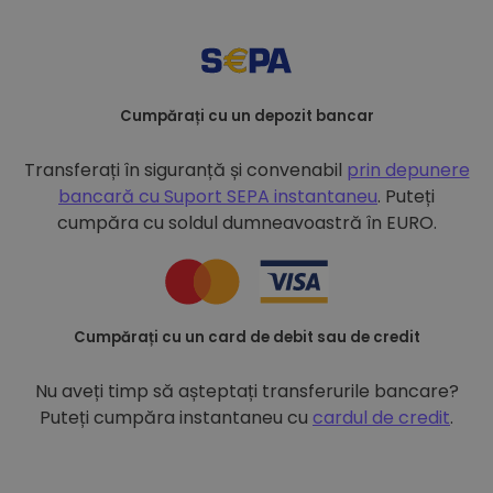
Cumpărați cu un depozit bancar
Transferați în siguranță și convenabil
prin depunere
bancară cu
Suport SEPA instantaneu
. Puteți
cumpăra cu soldul dumneavoastră în EURO.
Cumpărați cu un card de debit sau de credit
Nu aveți timp să așteptați transferurile bancare?
Puteți cumpăra instantaneu cu
cardul de credit
.