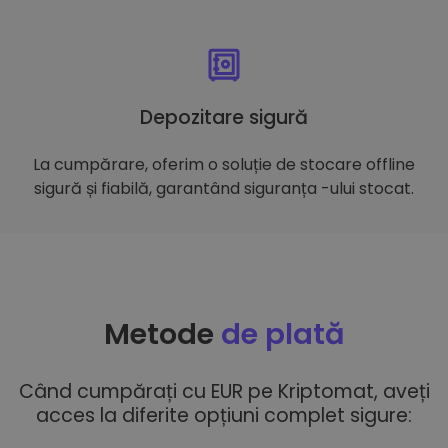
Depozitare sigură
La cumpărare, oferim o soluție de stocare offline
sigură și fiabilă, garantând siguranța -ului stocat.
Metode
de plată
Când cumpărați cu EUR pe Kriptomat, aveți
acces la diferite opțiuni complet sigure: