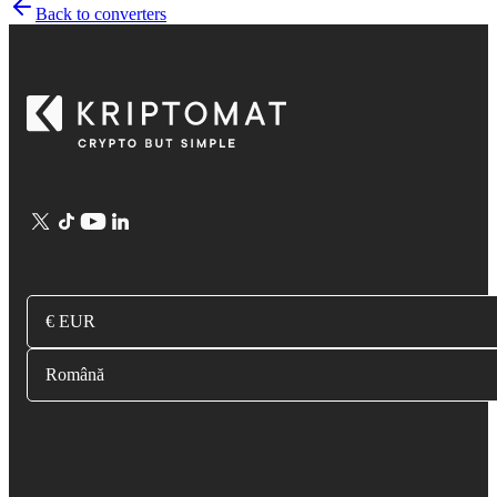
Back to converters
€ EUR
Română