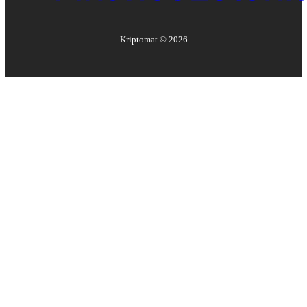
Kriptomat ©
2026