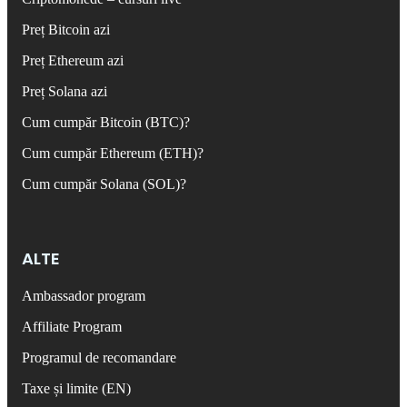
Preț Bitcoin azi
Preț Ethereum azi
Preț Solana azi
Cum cumpăr Bitcoin (BTC)?
Cum cumpăr Ethereum (ETH)?
Cum cumpăr Solana (SOL)?
ALTE
Ambassador program
Affiliate Program
Programul de recomandare
Taxe și limite (EN)