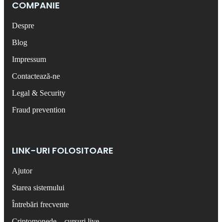
COMPANIE
Despre
Blog
Impressum
Contactează-ne
Legal & Security
Fraud prevention
LINK-URI FOLOSITOARE
Ajutor
Starea sistemului
Întrebări frecvente
Criptomonede – cursuri live