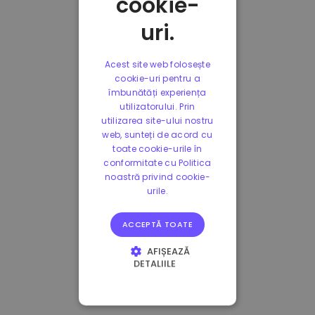
cookie-
uri.
Acest site web folosește
cookie-uri pentru a
îmbunătăți experiența
utilizatorului. Prin
utilizarea site-ului nostru
web, sunteți de acord cu
toate cookie-urile în
conformitate cu Politica
noastră privind cookie-
urile.
ACCEPTĂ TOATE
AFIȘEAZĂ
DETALIILE
STRICT NECESARE