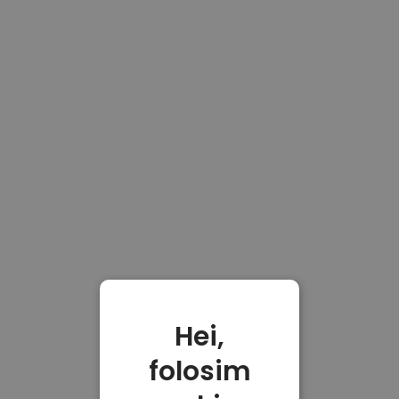
Hei,
folosim