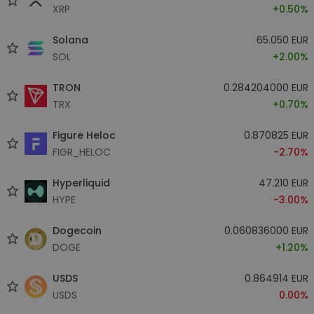
XRP
+0.50%
Solana
65.050 EUR
SOL
+2.00%
TRON
0.284204000 EUR
TRX
+0.70%
Figure Heloc
0.870825 EUR
FIGR_HELOC
-2.70%
Hyperliquid
47.210 EUR
HYPE
-3.00%
Dogecoin
0.060836000 EUR
DOGE
+1.20%
USDS
0.864914 EUR
USDS
0.00%