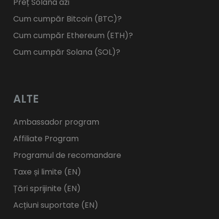
Preț Solana azi
Cum cumpăr Bitcoin (BTC)?
Cum cumpăr Ethereum (ETH)?
Cum cumpăr Solana (SOL)?
ALTE
Ambassador program
Affiliate Program
Programul de recomandare
Taxe și limite (EN)
Țări sprijinite (EN)
Acțiuni suportate (EN)