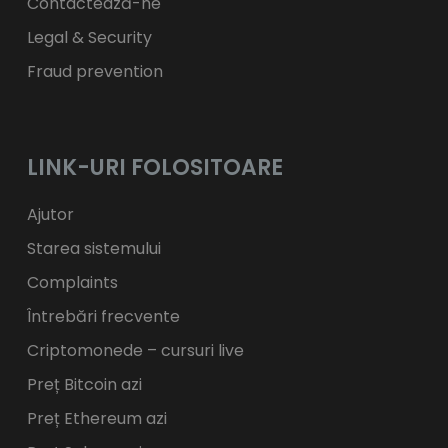
Contactează-ne
Legal & Security
Fraud prevention
LINK-URI FOLOSITOARE
Ajutor
Starea sistemului
Complaints
Întrebări frecvente
Criptomonede – cursuri live
Preț Bitcoin azi
Preț Ethereum azi