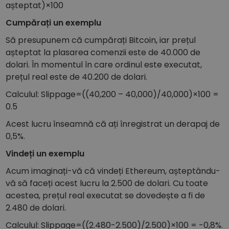
așteptat)×100
Cumpărați un exemplu
Să presupunem că cumpărați Bitcoin, iar prețul
așteptat la plasarea comenzii este de 40.000 de
dolari. În momentul în care ordinul este executat,
prețul real este de 40.200 de dolari.
Calculul: Slippage=((40,200 – 40,000)/40,000)×100 =
0.5
Acest lucru înseamnă că ați înregistrat un derapaj de
0,5%.
Vindeți un exemplu
Acum imaginați-vă că vindeți Ethereum, așteptându-
vă să faceți acest lucru la 2.500 de dolari. Cu toate
acestea, prețul real executat se dovedește a fi de
2.480 de dolari.
Calculul: Slippage=((2.480-2.500)/2.500)×100 = -0,8%.