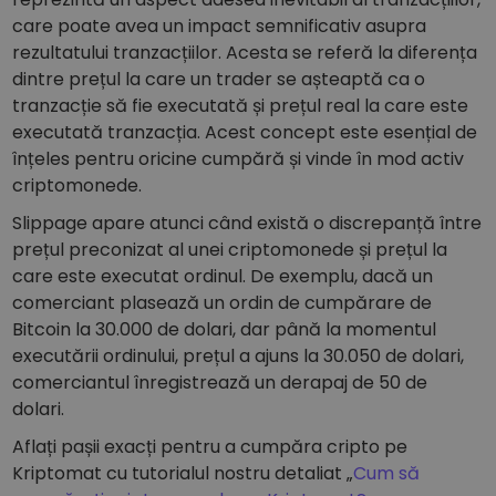
care poate avea un impact semnificativ asupra
rezultatului tranzacțiilor. Acesta se referă la diferența
dintre prețul la care un trader se așteaptă ca o
tranzacție să fie executată și prețul real la care este
executată tranzacția. Acest concept este esențial de
înțeles pentru oricine cumpără și vinde în mod activ
criptomonede.
Slippage apare atunci când există o discrepanță între
prețul preconizat al unei criptomonede și prețul la
care este executat ordinul. De exemplu, dacă un
comerciant plasează un ordin de cumpărare de
Bitcoin la 30.000 de dolari, dar până la momentul
executării ordinului, prețul a ajuns la 30.050 de dolari,
comerciantul înregistrează un derapaj de 50 de
dolari.
Aflați pașii exacți pentru a cumpăra cripto pe
Kriptomat cu tutorialul nostru detaliat „
Cum să