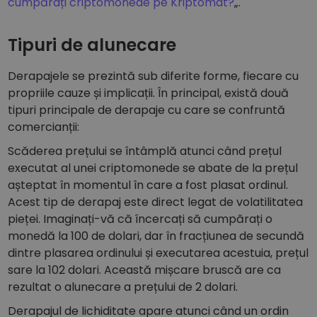
cumpărați criptomonede pe Kriptomat?
„.
Tipuri de alunecare
Derapajele se prezintă sub diferite forme, fiecare cu
propriile cauze și implicații. În principal, există două
tipuri principale de derapaje cu care se confruntă
comercianții:
Scăderea prețului se întâmplă atunci când prețul
executat al unei criptomonede se abate de la prețul
așteptat în momentul în care a fost plasat ordinul.
Acest tip de derapaj este direct legat de volatilitatea
pieței. Imaginați-vă că încercați să cumpărați o
monedă la 100 de dolari, dar în fracțiunea de secundă
dintre plasarea ordinului și executarea acestuia, prețul
sare la 102 dolari. Această mișcare bruscă are ca
rezultat o alunecare a prețului de 2 dolari.
Derapajul de lichiditate apare atunci când un ordin