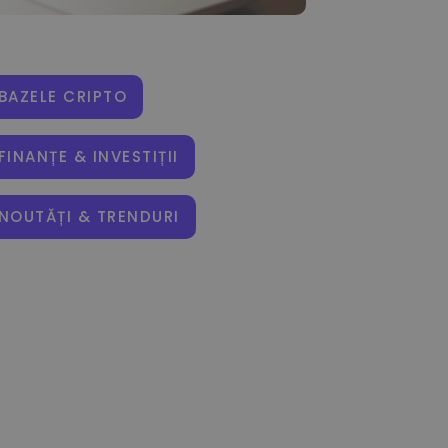
BAZELE CRIPTO
FINANȚE & INVESTIȚII
NOUTĂȚI & TRENDURI