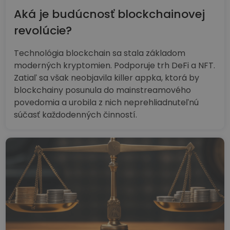
Aká je budúcnosť blockchainovej
revolúcie?
Technológia blockchain sa stala základom
moderných kryptomien. Podporuje trh DeFi a NFT.
Zatiaľ sa však neobjavila killer appka, ktorá by
blockchainy posunula do mainstreamového
povedomia a urobila z nich neprehliadnuteľnú
súčasť každodenných činností.