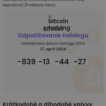
neprekročí 21 miliónov mincí.
Bitcoin
Odpočítavanie halvingu
Odhadovaný dátum halvingu 2024:
17. apríl 2024
-839
-13
-44
-27
Krátkodobé a dlhodobé vplyvy