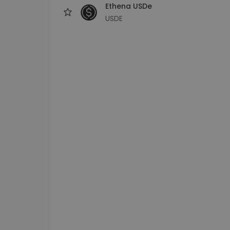
Ethena USDe
USDE