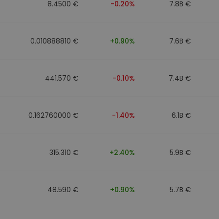
8.4500 €
-0.20%
7.8B €
0.010888810 €
+0.90%
7.6B €
441.570 €
-0.10%
7.4B €
0.162760000 €
-1.40%
6.1B €
315.310 €
+2.40%
5.9B €
48.590 €
+0.90%
5.7B €