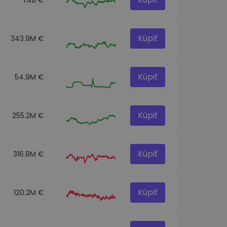
Kúpiť
343.9M €
Kúpiť
54.9M €
Kúpiť
255.2M €
Kúpiť
316.8M €
Kúpiť
120.2M €