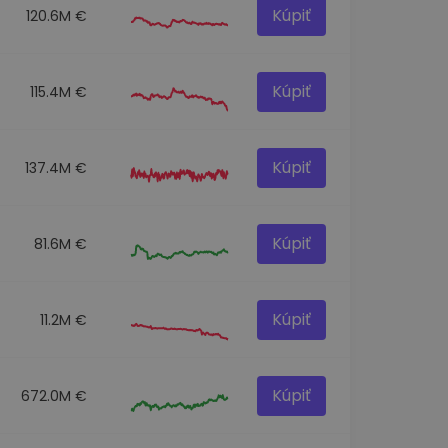
Kúpiť
120.6M €
Kúpiť
115.4M €
Kúpiť
137.4M €
Kúpiť
81.6M €
Kúpiť
11.2M €
Kúpiť
672.0M €