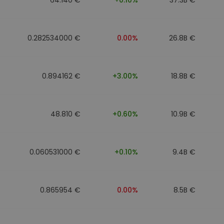
0.282534000 €
0.00%
26.8B €
0.894162 €
+3.00%
18.8B €
48.810 €
+0.60%
10.9B €
0.060531000 €
+0.10%
9.4B €
0.865954 €
0.00%
8.5B €