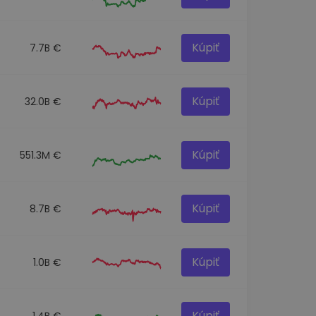
Kúpiť
7.7B €
Kúpiť
32.0B €
Kúpiť
551.3M €
Kúpiť
8.7B €
Kúpiť
1.0B €
Kúpiť
1.4B €