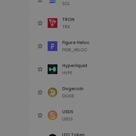
SOL
TRON
TRX
Figure Heloc
FIGR_HELOC
Hyperliquid
HYPE
Dogecoin
DOGE
USDS
USDS
LEO Token