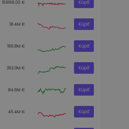
Kúpiť
159166.00 €
Kúpiť
18.4M €
Kúpiť
166.8M €
Kúpiť
352.0M €
Kúpiť
84.6M €
Kúpiť
45.4M €