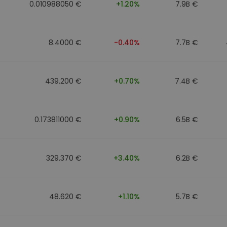
0.010988050 €
+1.20%
7.9B €
8.4000 €
-0.40%
7.7B €
439.200 €
+0.70%
7.4B €
0.173811000 €
+0.90%
6.5B €
329.370 €
+3.40%
6.2B €
48.620 €
+1.10%
5.7B €