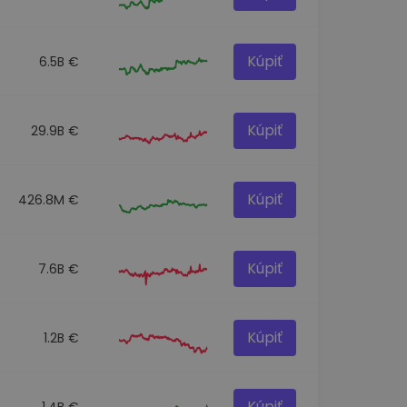
Kúpiť
6.5B €
Kúpiť
29.9B €
Kúpiť
426.8M €
Kúpiť
7.6B €
Kúpiť
1.2B €
Kúpiť
1.4B €