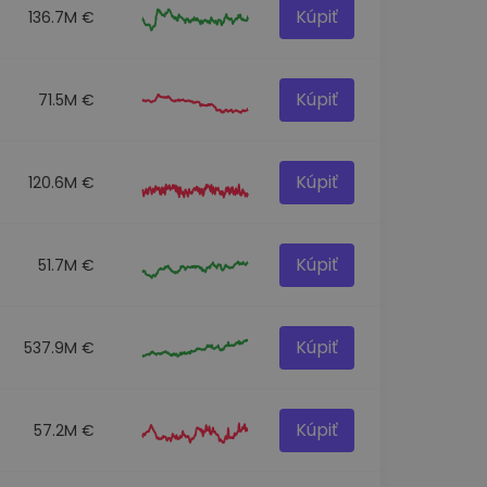
Kúpiť
136.7M €
Kúpiť
71.5M €
Kúpiť
120.6M €
Kúpiť
51.7M €
Kúpiť
537.9M €
Kúpiť
57.2M €