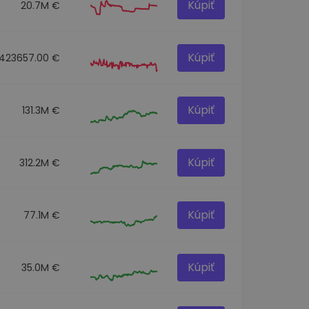
Kúpiť
20.7M €
Kúpiť
423657.00 €
Kúpiť
131.3M €
Kúpiť
312.2M €
Kúpiť
77.1M €
Kúpiť
35.0M €