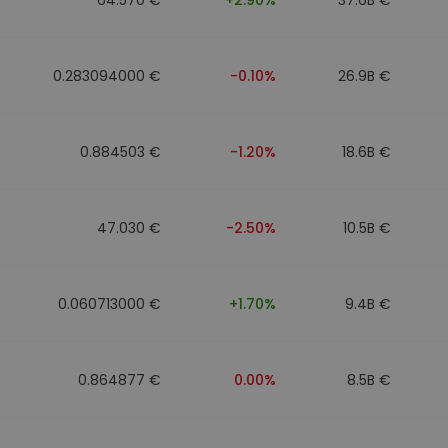
0.283094000 €
-0.10%
26.9B €
0.884503 €
-1.20%
18.6B €
47.030 €
-2.50%
10.5B €
0.060713000 €
+1.70%
9.4B €
0.864877 €
0.00%
8.5B €