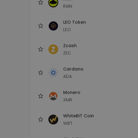
RAIN
LEO Token
LEO
Zcash
ZEC
Cardano
ADA
Monero
XMR
WhiteBIT Coin
WBT