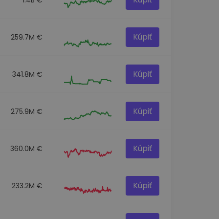
Kúpiť
259.7M €
Kúpiť
341.8M €
Kúpiť
275.9M €
Kúpiť
360.0M €
Kúpiť
233.2M €