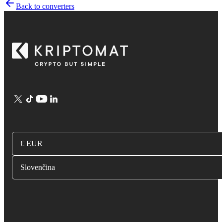
Back to converters
€ EUR
Slovenčina