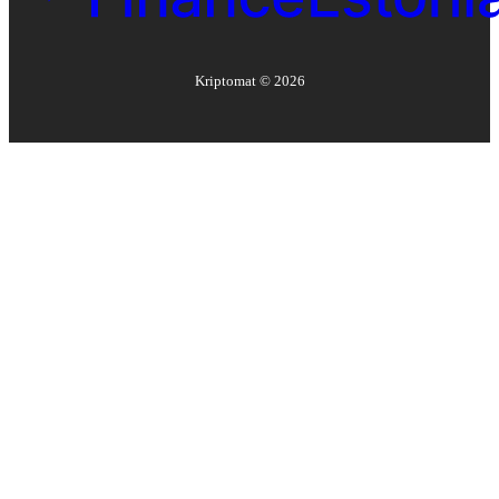
Kriptomat ©
2026