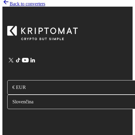
Back to converters
€ EUR
Slovenčina