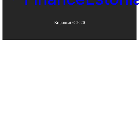
Kriptomat ©
2026