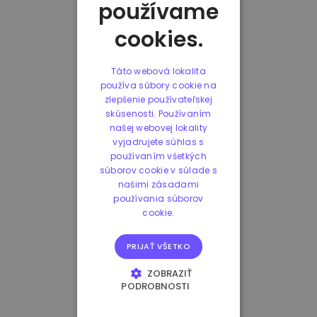
používame
cookies.
Táto webová lokalita
používa súbory cookie na
zlepšenie používateľskej
skúsenosti. Používaním
našej webovej lokality
vyjadrujete súhlas s
používaním všetkých
súborov cookie v súlade s
našimi zásadami
používania súborov
cookie.
PRIJAŤ VŠETKO
ZOBRAZIŤ
PODROBNOSTI
NEVYHNUTNE