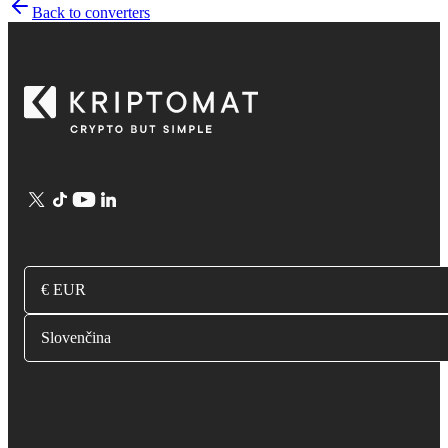
Back to converters
€ EUR
Slovenčina