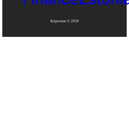
Kriptomat ©
2026