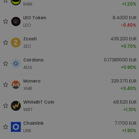
RAIN
+1.20%
LEO Token
8.4000 EUR
LEO
-0.40%
Zcash
439.200 EUR
ZEC
+0.70%
Cardano
0.173811000 EUR
ADA
+0.90%
Monero
329.370 EUR
XMR
+3.40%
WhiteBIT Coin
48.620 EUR
WBT
+1.10%
Chainlink
7.1700 EUR
LINK
+1.90%