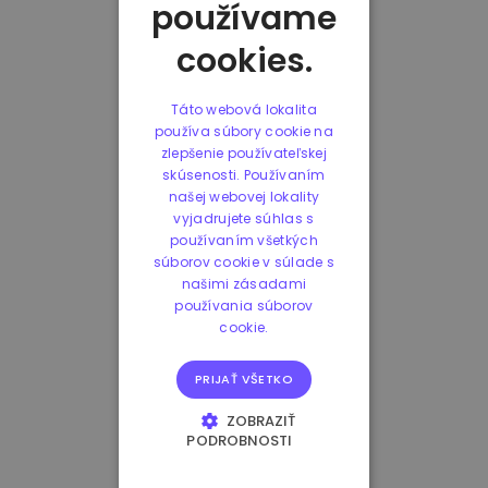
používame
cookies.
Táto webová lokalita
používa súbory cookie na
zlepšenie používateľskej
skúsenosti. Používaním
našej webovej lokality
vyjadrujete súhlas s
používaním všetkých
súborov cookie v súlade s
našimi zásadami
používania súborov
cookie.
PRIJAŤ VŠETKO
ZOBRAZIŤ
PODROBNOSTI
NEVYHNUTNE