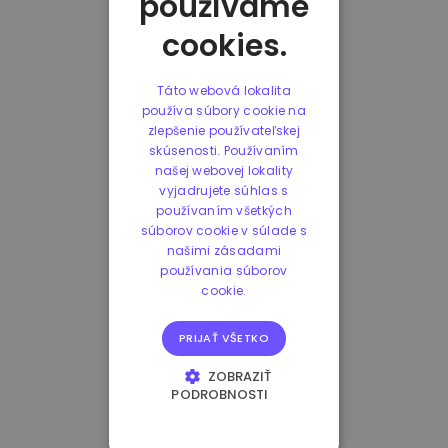
používame
cookies.
Táto webová lokalita
používa súbory cookie na
zlepšenie používateľskej
skúsenosti. Používaním
našej webovej lokality
vyjadrujete súhlas s
používaním všetkých
súborov cookie v súlade s
našimi zásadami
používania súborov
cookie.
PRIJAŤ VŠETKO
ZOBRAZIŤ
PODROBNOSTI
NEVYHNUTNE
POTREBNÉ