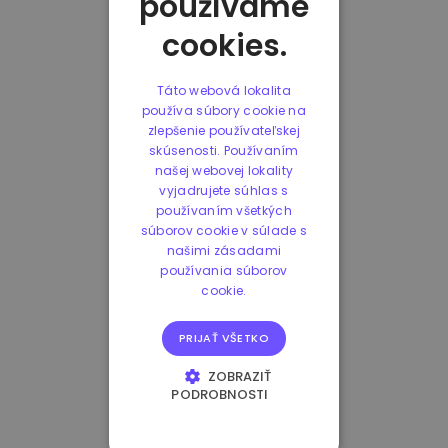
používame
cookies.
Táto webová lokalita
používa súbory cookie na
zlepšenie používateľskej
skúsenosti. Používaním
našej webovej lokality
vyjadrujete súhlas s
používaním všetkých
súborov cookie v súlade s
našimi zásadami
používania súborov
cookie.
PRIJAŤ VŠETKO
ZOBRAZIŤ
PODROBNOSTI
NEVYHNUTNE
POTREBNÉ