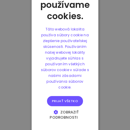
používame
cookies.
Táto webová lokalita
používa súbory cookie na
zlepšenie používateľskej
skúsenosti. Používaním
našej webovej lokality
vyjadrujete súhlas s
používaním všetkých
súborov cookie v súlade s
našimi zásadami
používania súborov
cookie.
PRIJAŤ VŠETKO
ZOBRAZIŤ
PODROBNOSTI
NEVYHNUTNE