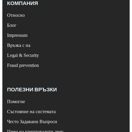
КОМПАНИЯ
Относно
Блог
Impressum
Връзка с на
Legal & Security
Fraud prevention
ПОЛЕЗНИ ВРЪЗКИ
Помогне
Състояние на системата
Често Задавани Въпроси
Цени на криптовалути днес