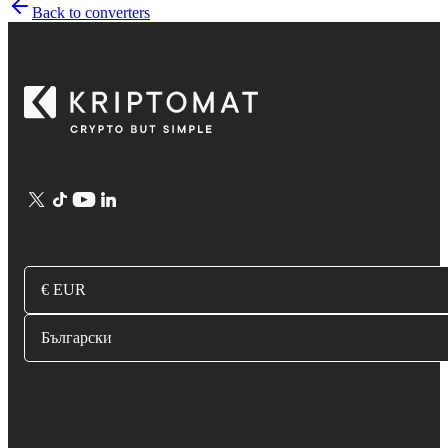
Back to converters
€ EUR
Български