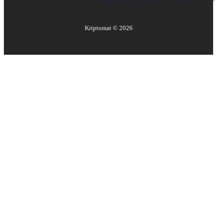
Kriptomat ©
2026