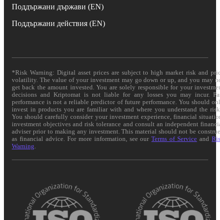
Поддържани държави (EN)
Поддържани действия (EN)
*Risk Warning: Digital asset prices are subject to high market risk and pri
volatility. The value of your investment may go down or up, and you may n
get back the amount invested. You are solely responsible for your investme
decisions and Kriptomat is not liable for any losses you may incur. Pa
performance is not a reliable predictor of future performance. You should on
invest in products you are familiar with and where you understand the risk
You should carefully consider your investment experience, financial situatio
investment objectives and risk tolerance and consult an independent financi
adviser prior to making any investment. This material should not be constru
as financial advice. For more information, see our
Terms of Service
and
Ri
Warning
.