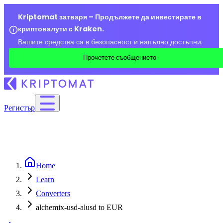
Kriptomat затваря – Продължете да инвестирате в
криптовалути с Kraken.
Вашите средства са в безопасност и напълно достъпни.
Прочетете съобщението
Регистър
Home
Learn
Converters
alchemix-usd-alusd to EUR