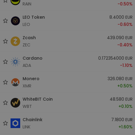
RAIN
-0.50%
LEO Token
8.4000 EUR
LEO
-0.60%
Zcash
439.090 EUR
ZEC
-0.40%
Cardano
0.172354000 EUR
ADA
-1.10%
Monero
326.080 EUR
XMR
+0.50%
WhiteBIT Coin
48.580 EUR
WBT
+0.10%
Chainlink
7.1800 EUR
LINK
+1.60%