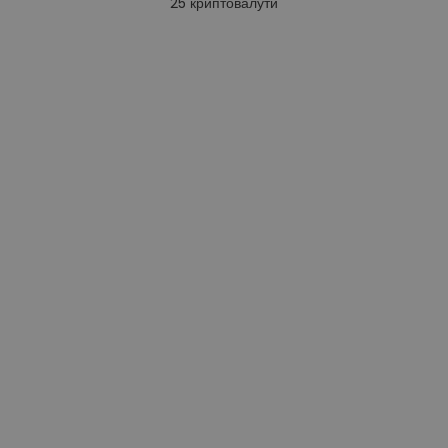
25
криптовалути