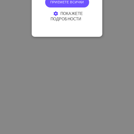
ПРИЕМЕТЕ ВСИЧКИ
ПОКАЖЕТЕ
ПОДРОБНОСТИ
СТРОГО НЕОБХОДИМО
ЕФЕКТИВНОСТ
ТАРГЕТИРАНЕ
ФУНКЦИОНАЛНОСТ