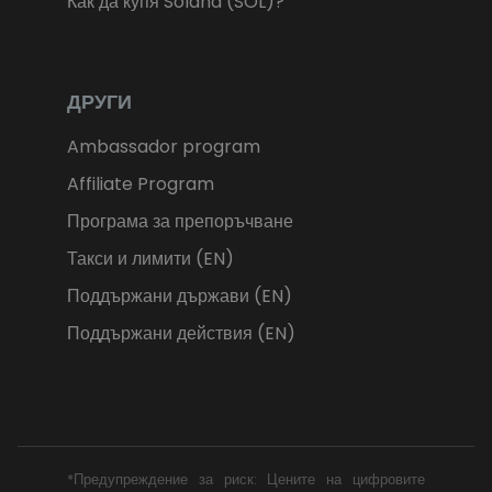
Как да купя Solana (SOL)?
ДРУГИ
Ambassador program
Affiliate Program
Програма за препоръчване
Такси и лимити (EN)
Поддържани държави (EN)
Поддържани действия (EN)
*Предупреждение за риск: Цените на цифровите