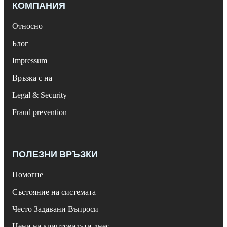
КОМПАНИЯ
Относно
Блог
Impressum
Връзка с на
Legal & Security
Fraud prevention
ПОЛЕЗНИ ВРЪЗКИ
Помогне
Състояние на системата
Често Задавани Въпроси
Цени на криптовалути днес