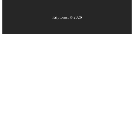
Kriptomat ©
2026