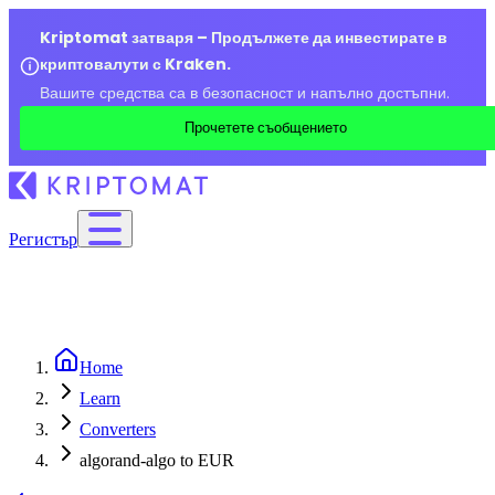
Kriptomat затваря – Продължете да инвестирате в
криптовалути с Kraken.
Вашите средства са в безопасност и напълно достъпни.
Прочетете съобщението
Регистър
Home
Learn
Converters
algorand-algo to EUR