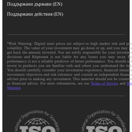
Поддържани държави (EN)
Поддържани действия (EN)
*Risk Warning: Digital asset prices are subject to high market risk and pri
volatility. The value of your investment may go down or up, and you may n
get back the amount invested. You are solely responsible for your investme
decisions and Kriptomat is not liable for any losses you may incur. Pa
performance is not a reliable predictor of future performance. You should on
invest in products you are familiar with and where you understand the risk
You should carefully consider your investment experience, financial situatio
investment objectives and risk tolerance and consult an independent financi
adviser prior to making any investment. This material should not be constru
as financial advice. For more information, see our
Terms of Service
and
Ri
Warning
.