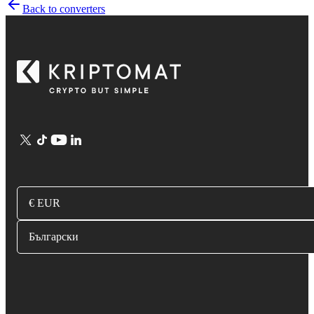
Back to converters
€ EUR
Български