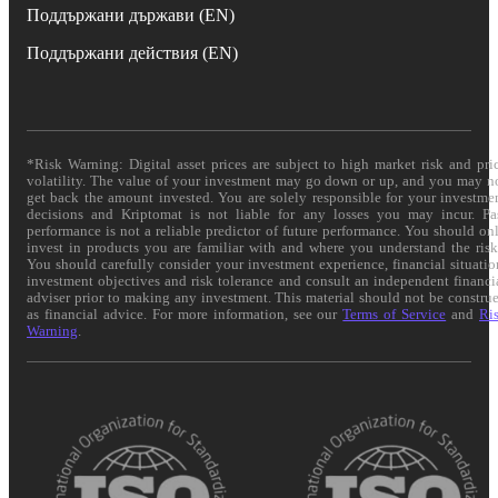
Поддържани държави (EN)
Поддържани действия (EN)
*Risk Warning: Digital asset prices are subject to high market risk and pri
volatility. The value of your investment may go down or up, and you may n
get back the amount invested. You are solely responsible for your investme
decisions and Kriptomat is not liable for any losses you may incur. Pa
performance is not a reliable predictor of future performance. You should on
invest in products you are familiar with and where you understand the risk
You should carefully consider your investment experience, financial situatio
investment objectives and risk tolerance and consult an independent financi
adviser prior to making any investment. This material should not be constru
as financial advice. For more information, see our
Terms of Service
and
Ri
Warning
.