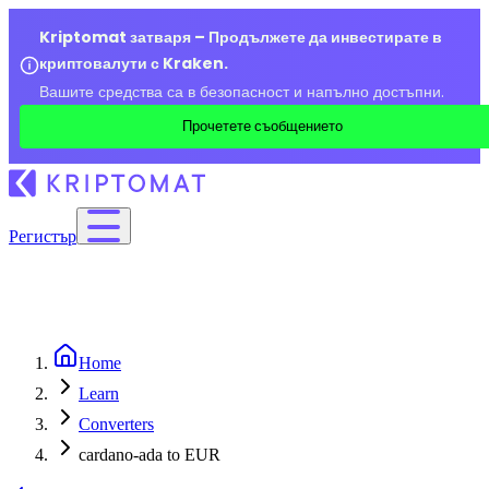
Kriptomat затваря – Продължете да инвестирате в
криптовалути с Kraken.
Вашите средства са в безопасност и напълно достъпни.
Прочетете съобщението
Регистър
Home
Learn
Converters
cardano-ada to EUR