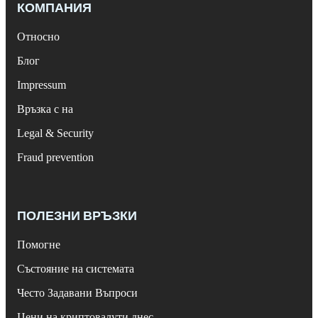
КОМПАНИЯ
Относно
Блог
Impressum
Връзка с на
Legal & Security
Fraud prevention
ПОЛЕЗНИ ВРЪЗКИ
Помогне
Състояние на системата
Често Задавани Въпроси
Цени на криптовалути днес