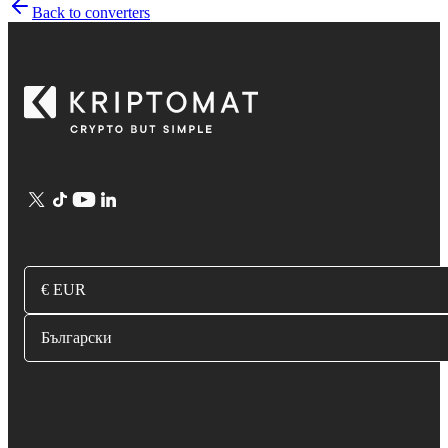
Back to converters
€ EUR
Български