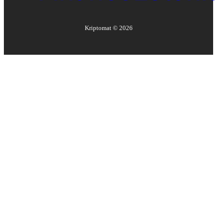
Kriptomat ©
2026