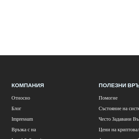
КОМПАНИЯ
ПОЛЕЗНИ ВР
Относно
Помогне
Блог
Състояние на сист
Impressum
Често Задавани В
Връзка с на
Цени на криптова