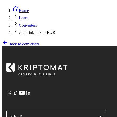
Home
Learn
Converters
chainlink-link to EUR
Back to converters
€ EUR