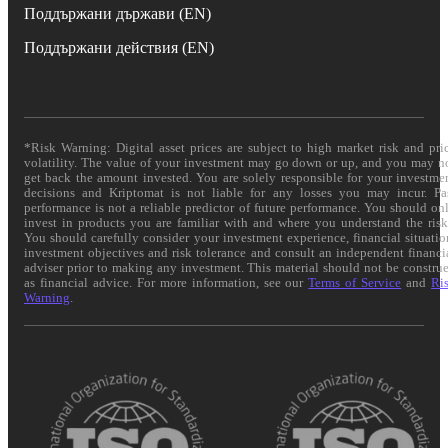
Поддържани държави (EN)
Поддържани действия (EN)
*Risk Warning: Digital asset prices are subject to high market risk and pri
volatility. The value of your investment may go down or up, and you may n
get back the amount invested. You are solely responsible for your investme
decisions and Kriptomat is not liable for any losses you may incur. Pa
performance is not a reliable predictor of future performance. You should on
invest in products you are familiar with and where you understand the risk
You should carefully consider your investment experience, financial situatio
investment objectives and risk tolerance and consult an independent financi
adviser prior to making any investment. This material should not be constru
as financial advice. For more information, see our
Terms of Service
and
Ri
Warning
.