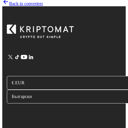
Back to converters
€ EUR
Български