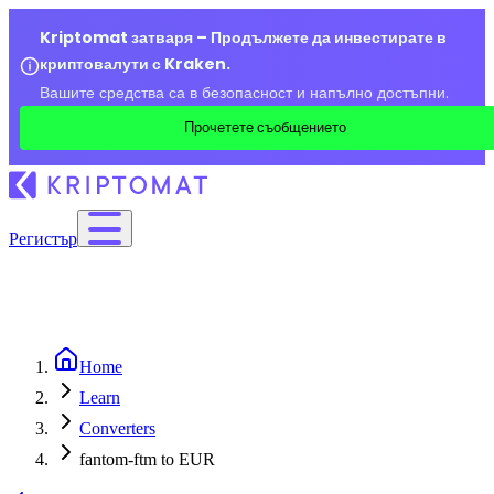
Kriptomat затваря – Продължете да инвестирате в
криптовалути с Kraken.
Вашите средства са в безопасност и напълно достъпни.
Прочетете съобщението
Регистър
Home
Learn
Converters
fantom-ftm to EUR