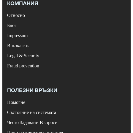
КОМПАНИЯ
Относно
Блог
Impressum
Връзка с на
Legal & Security
Fraud prevention
ПОЛЕЗНИ ВРЪЗКИ
Помогне
Състояние на системата
Често Задавани Въпроси
Цени на криптовалути днес