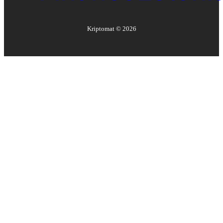
Kriptomat ©
2026