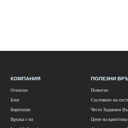
КОМПАНИЯ
ПОЛЕЗНИ ВР
Относно
Помогне
Блог
Състояние на сист
Impressum
Често Задавани В
Връзка с на
Цени на криптова