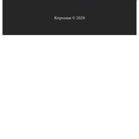
Kriptomat ©
2026