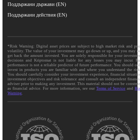
Поддържани държави (EN)
Поддържани действия (EN)
*Risk Warning: Digital asset prices are subject to high market risk and pri
volatility. The value of your investment may go down or up, and you may n
get back the amount invested. You are solely responsible for your investme
decisions and Kriptomat is not liable for any losses you may incur. Pa
performance is not a reliable predictor of future performance. You should on
invest in products you are familiar with and where you understand the risk
You should carefully consider your investment experience, financial situatio
investment objectives and risk tolerance and consult an independent financi
adviser prior to making any investment. This material should not be constru
as financial advice. For more information, see our
Terms of Service
and
Ri
Warning
.