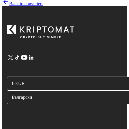
Back to converters
€ EUR
Български