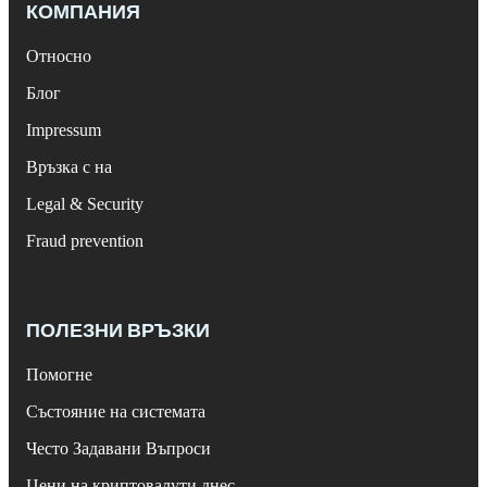
КОМПАНИЯ
Относно
Блог
Impressum
Връзка с на
Legal & Security
Fraud prevention
ПОЛЕЗНИ ВРЪЗКИ
Помогне
Състояние на системата
Често Задавани Въпроси
Цени на криптовалути днес