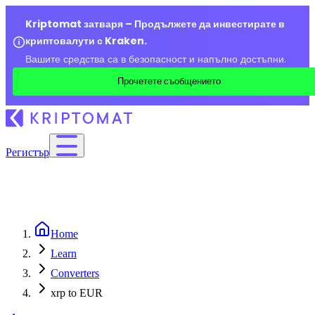
Kriptomat затваря – Продължете да инвестирате в
криптовалути с Kraken.
Вашите средства са в безопасност и напълно достъпни.
Прочетете съобщението
Регистър
Home
Learn
Converters
xrp to EUR