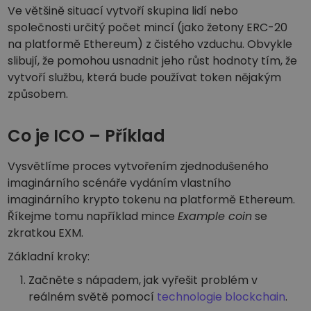
Ve většině situací vytvoří skupina lidí nebo
společnosti určitý počet mincí (jako žetony ERC-20
na platformě Ethereum) z čistého vzduchu. Obvykle
slibují, že pomohou usnadnit jeho růst hodnoty tím, že
vytvoří službu, která bude používat token nějakým
způsobem.
Co je ICO – Příklad
Vysvětlíme proces vytvořením zjednodušeného
imaginárního scénáře vydáním vlastního
imaginárního krypto tokenu na platformě Ethereum.
Říkejme tomu například mince
Example coin
se
zkratkou EXM.
Základní kroky:
Začněte s nápadem, jak vyřešit problém v
reálném světě pomocí
technologie blockchain
.