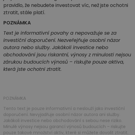
pravidlo, že nebudete investovat víc, než jste ochotni
ztratit, stále platí.
POZNÁMKA
Text je informativní povahy a nepovažuje se za
investiční doporučení. Nezveřejňuje osobní názor
autora nebo služby. Jakákoli investice nebo
obchodování jsou riskantní, výnosy z minulosti nejsou
zárukou budoucích výnosů – riskujte pouze aktiva,
která jste ochotni ztratit.
POZNÁMKA
Tento text je pouze informativní a neslouží jako investiční
doporučení. Nevyjadřuje osobní názor autora ani služby.
Jakákoli investice nebo obchodování s sebou nese riziko.
Minulé výnosy nejsou garancí výnosů budoucích – riskujte
pouze takové množství aktiv, které si můžete dovolit ztratit.