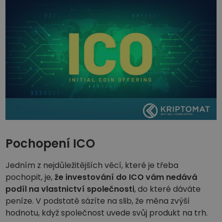
Objevte investiční příležitosti
Analýza portfolia
Chytré poznatky pro ideální výkonnost
Pochopení ICO
Jedním z nejdůležitějších věcí, které je třeba
pochopit, je,
že investování do ICO vám nedává
podíl na vlastnictví společnosti
, do které dáváte
peníze. V podstatě sázíte na slib, že měna zvýší
hodnotu, když společnost uvede svůj produkt na trh.