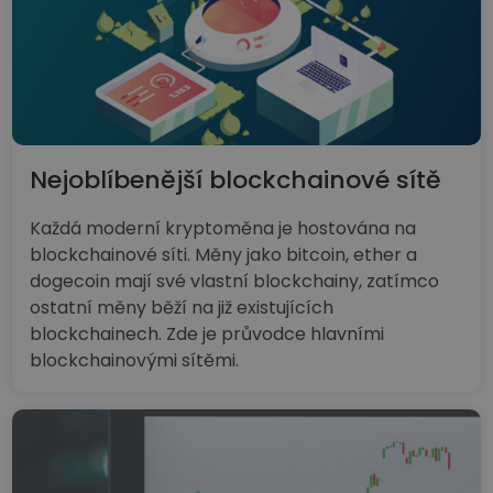
Nejoblíbenější blockchainové sítě
Každá moderní kryptoměna je hostována na
blockchainové síti. Měny jako bitcoin, ether a
dogecoin mají své vlastní blockchainy, zatímco
ostatní měny běží na již existujících
blockchainech. Zde je průvodce hlavními
blockchainovými sítěmi.