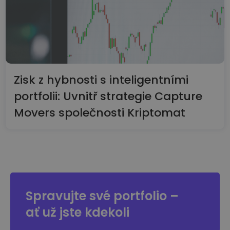
Zisk z hybnosti s inteligentními
portfolii: Uvnitř strategie Capture
Movers společnosti Kriptomat
Spravujte své portfolio –
ať už jste kdekoli