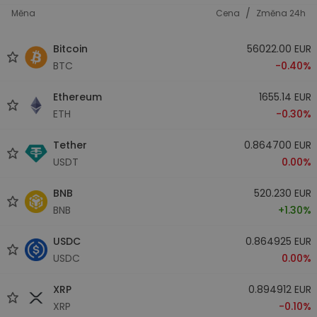
/
Měna
Cena
Změna 24h
Bitcoin
56022.00 EUR
BTC
-0.40%
Ethereum
1655.14 EUR
ETH
-0.30%
Tether
0.864700 EUR
USDT
0.00%
BNB
520.230 EUR
BNB
+1.30%
USDC
0.864925 EUR
USDC
0.00%
XRP
0.894912 EUR
XRP
-0.10%