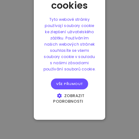
cookies
Tyto webové stránky
používají soubory cookie
ke zlepšení uživatelského
zážitku. Používáním
našich webových stránek
souhlasíte se všemi
soubory cookie v souladu
s našimi zásadami
používání souborů cookie.
VŠE PŘIJMOUT
ZOBRAZIT
PODROBNOSTI
NEZBYTNĚ NUTNÉ
SOUBORY
VÝKONOVÉ
SOUBORY
SOUBORY CÍLENÍ