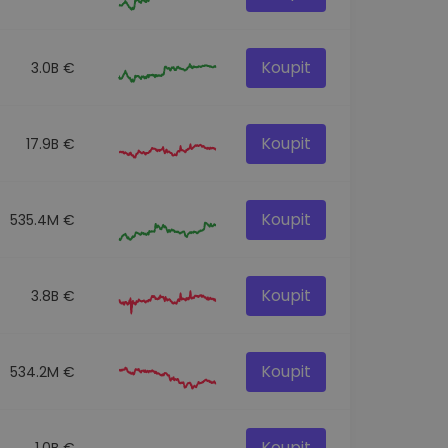
Koupit
3.0B €
Koupit
17.9B €
Koupit
535.4M €
Koupit
3.8B €
Koupit
534.2M €
Koupit
1.0B €