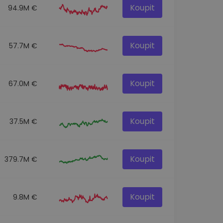
Koupit
94.9M €
Koupit
57.7M €
Koupit
67.0M €
Koupit
37.5M €
Koupit
379.7M €
Koupit
9.8M €