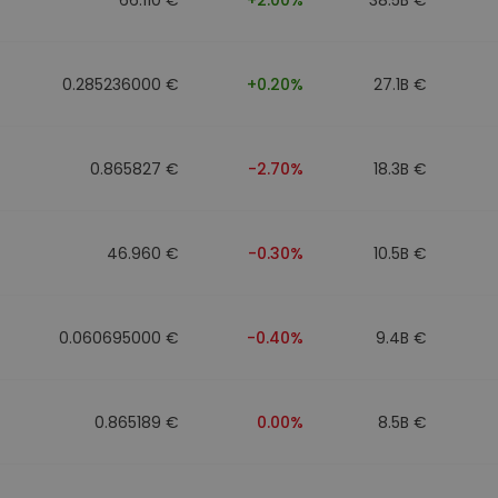
0.285236000 €
+0.20%
27.1B €
0.865827 €
-2.70%
18.3B €
46.960 €
-0.30%
10.5B €
0.060695000 €
-0.40%
9.4B €
0.865189 €
0.00%
8.5B €