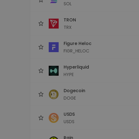
SOL
TRON
TRX
Figure Heloc
FIGR_HELOC
Hyperliquid
HYPE
Dogecoin
DOGE
USDS
USDS
Rain