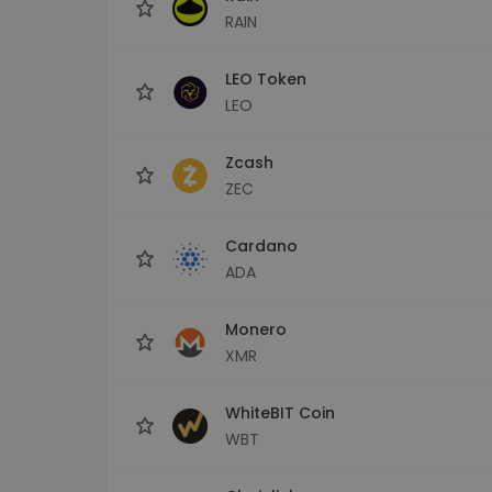
RAIN
LEO Token
LEO
Zcash
ZEC
Cardano
ADA
Monero
XMR
WhiteBIT Coin
WBT