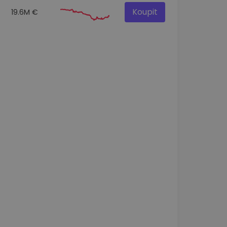
Koupit
19.6M €