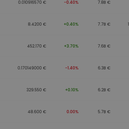
0.010916570 €
-0.40%
7.8B €
8.4200 €
+0.40%
7.7B €
452.170 €
+3.70%
7.6B €
0.170149000 €
-1.40%
6.3B €
329.550 €
+0.10%
6.2B €
48.600 €
0.00%
5.7B €