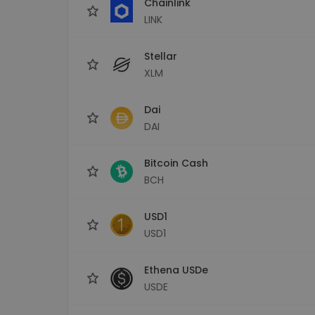
Chainlink
LINK
Stellar
XLM
Dai
DAI
Bitcoin Cash
BCH
USD1
USD1
Ethena USDe
USDE