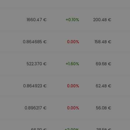
1660.47 €
+0.10%
200.4B €
0.864685 €
0.00%
158.4B €
522.370 €
+1.60%
69.6B €
0.864923 €
0.00%
62.4B €
0.896217 €
0.00%
56.0B €
66.110 €
+2.00%
38.5B €