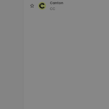
Canton
CC