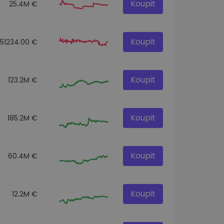
Koupit
25.4M €
Koupit
151234.00 €
Koupit
123.2M €
Koupit
185.2M €
Koupit
60.4M €
Koupit
12.2M €