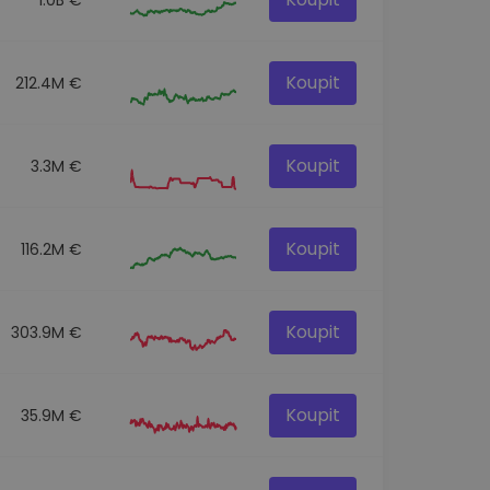
Koupit
212.4M €
Koupit
3.3M €
Koupit
116.2M €
Koupit
303.9M €
Koupit
35.9M €