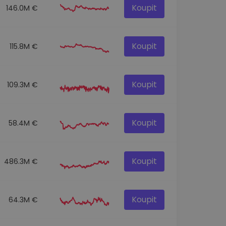
Koupit
146.0M €
Koupit
115.8M €
Koupit
109.3M €
Koupit
58.4M €
Koupit
486.3M €
Koupit
64.3M €