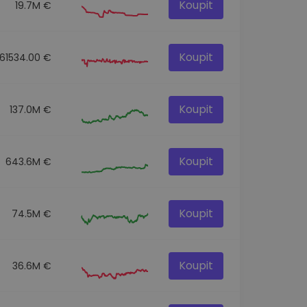
Koupit
19.7M €
Koupit
161534.00 €
Koupit
137.0M €
Koupit
643.6M €
Koupit
74.5M €
Koupit
36.6M €