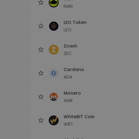
RAIN
LEO Token
LEO
Zcash
ZEC
Cardano
ADA
Monero
XMR
WhiteBIT Coin
WBT