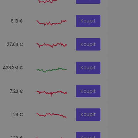
Koupit
6.1B €
Koupit
27.6B €
Koupit
428.3M €
Koupit
7.2B €
Koupit
1.2B €
Koupit
1.2B €