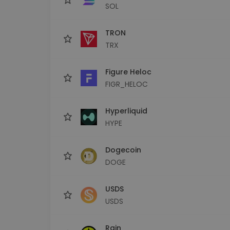
SOL
TRON
TRX
Figure Heloc
FIGR_HELOC
Hyperliquid
HYPE
Dogecoin
DOGE
USDS
USDS
Rain