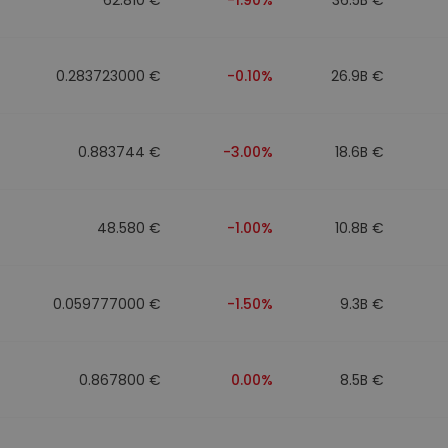
0.283723000 €
-0.10%
26.9B €
0.883744 €
-3.00%
18.6B €
48.580 €
-1.00%
10.8B €
0.059777000 €
-1.50%
9.3B €
0.867800 €
0.00%
8.5B €