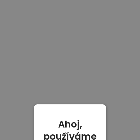
Ahoj,
používáme