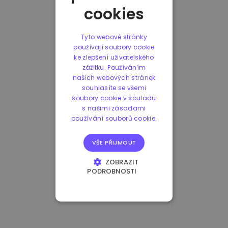
cookies
Tyto webové stránky
používají soubory cookie
ke zlepšení uživatelského
zážitku. Používáním
našich webových stránek
souhlasíte se všemi
soubory cookie v souladu
s našimi zásadami
používání souborů cookie.
VŠE PŘIJMOUT
ZOBRAZIT
PODROBNOSTI
NEZBYTNĚ NUTNÉ
SOUBORY
VÝKONOVÉ
SOUBORY