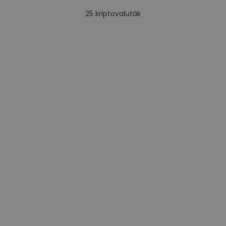
25
kriptovaluták