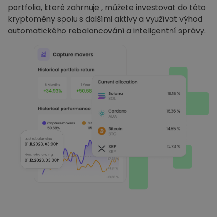
portfolia, které zahrnuje , můžete investovat do této
kryptoměny spolu s dalšími aktivy a využívat výhod
automatického rebalancování a inteligentní správy.