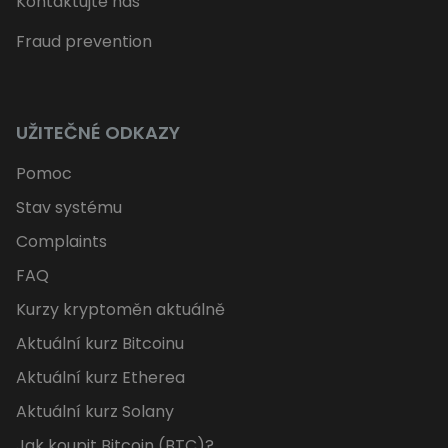
Kontaktujte nás
Fraud prevention
UŽITEČNÉ ODKAZY
Pomoc
Stav systému
Complaints
FAQ
Kurzy kryptoměn aktuálně
Aktuální kurz Bitcoinu
Aktuální kurz Etherea
Aktuální kurz Solany
Jak koupit Bitcoin (BTC)?