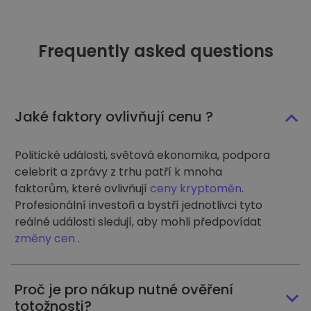
Frequently asked questions
Jaké faktory ovlivňují cenu ?
Politické události, světová ekonomika, podpora
celebrit a zprávy z trhu patří k mnoha
faktorům, které ovlivňují
ceny kryptoměn
.
Profesionální investoři a bystří jednotlivci tyto
reálné události sledují, aby mohli předpovídat
změny cen
.
Proč je pro nákup nutné ověření
totožnosti?