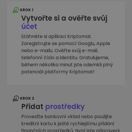
KROK 1
Vytvořte si a ověřte svůj
účet
Stáhněte si aplikaci Kriptomat.
Zaregistrujte se pomocí Googlu, Apple
nebo e-mailu. Ověřte svůj e-mail,
telefonní číslo a identitu. Gratulujeme,
během několika minut jste odemkli plný
potenciál platformy Kriptomat!
KROK 2
Přidat
prostředky
Proveďte bankovní vklad nebo použijte
kreditní kartu k ještě rychlejšímu přidání
finančních prostředků. Nyní jste připraveni