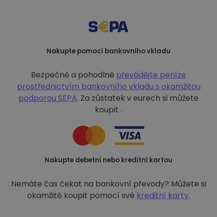
Nakupte pomocí bankovního vkladu
Bezpečně a pohodlně
převádějte peníze
prostřednictvím bankovního vkladu s
okamžitou
podporou SEPA
. Za zůstatek v eurech si můžete
koupit .
Nakupte debetní nebo kreditní kartou
Nemáte čas čekat na bankovní převody? Můžete si
okamžitě koupit pomocí své
kreditní karty
.