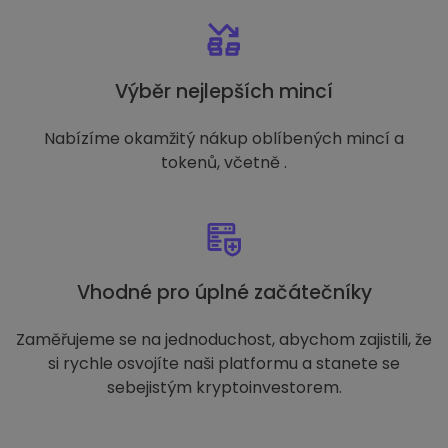
Výběr nejlepších mincí
Nabízíme okamžitý nákup oblíbených mincí a
tokenů, včetně .
Vhodné pro úplné začátečníky
Zaměřujeme se na jednoduchost, abychom zajistili, že
si rychle osvojíte naši platformu a stanete se
sebejistým kryptoinvestorem.