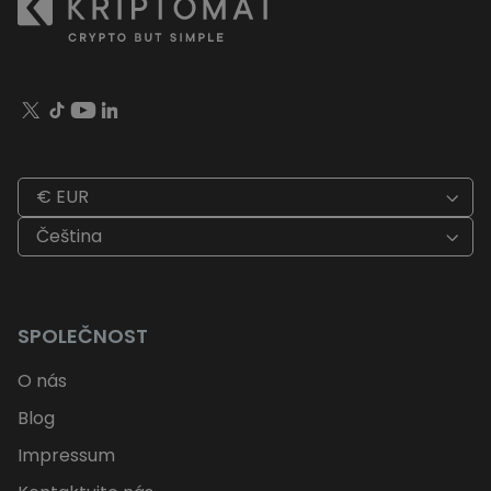
€ EUR
Čeština
SPOLEČNOST
O nás
Blog
Impressum