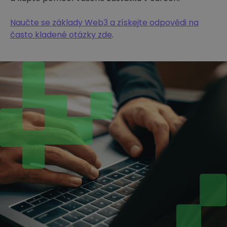
Naučte se základy Web3 a získejte odpovědi na
často kladené otázky zde
.