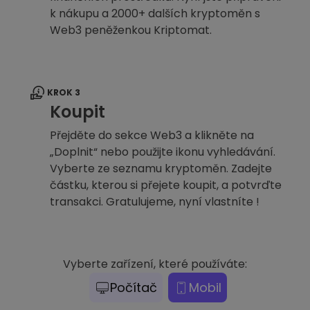
k nákupu a 2000+ dalších kryptoměn s
Web3 peněženkou Kriptomat.
KROK 3
Koupit
Přejděte do sekce Web3 a klikněte na
„Doplnit“ nebo použijte ikonu vyhledávání.
Vyberte ze seznamu kryptoměn. Zadejte
částku, kterou si přejete koupit, a potvrďte
transakci. Gratulujeme, nyní vlastníte !
Vyberte zařízení, které používáte:
Počítač
Mobil