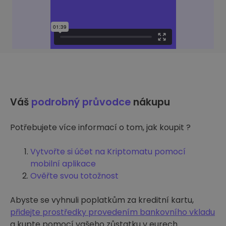
Váš
podrobný průvodce
nákupu
Potřebujete více informací o tom, jak koupit ?
Vytvořte si účet na Kriptomatu pomocí
mobilní aplikace
Ověřte svou totožnost
Abyste se vyhnuli poplatkům za kreditní kartu,
přidejte prostředky provedením bankovního vkladu
a kupte pomocí vašeho zůstatku v eurech.