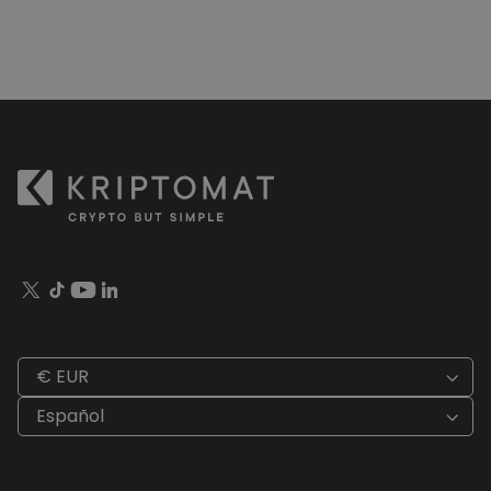
€ EUR
Español