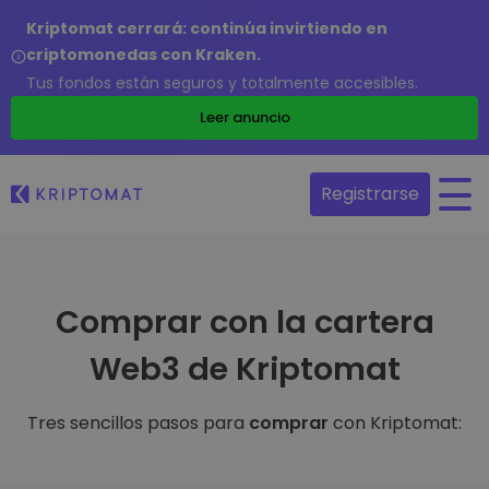
Kriptomat cerrará: continúa invirtiendo en
criptomonedas con Kraken.
Tus fondos están seguros y totalmente accesibles.
Leer anuncio
Registrarse
Comprar con la cartera
Web3 de Kriptomat
Tres sencillos pasos para
comprar
con Kriptomat: