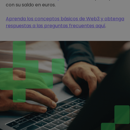
con su saldo en euros.
Aprenda los conceptos básicos de Web3 y obtenga
respuestas a las preguntas frecuentes aquí
.