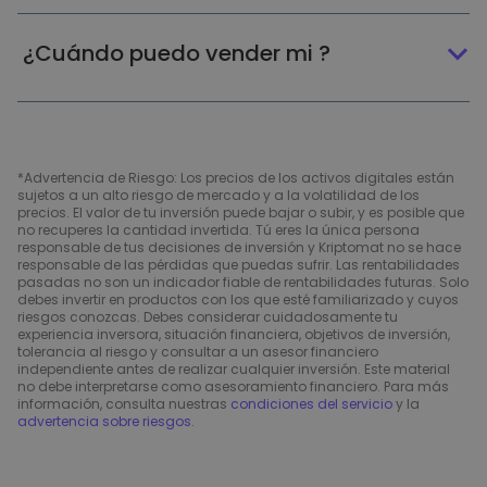
¿Cuándo puedo vender mi ?
*Advertencia de Riesgo: Los precios de los activos digitales están
sujetos a un alto riesgo de mercado y a la volatilidad de los
precios. El valor de tu inversión puede bajar o subir, y es posible que
no recuperes la cantidad invertida. Tú eres la única persona
responsable de tus decisiones de inversión y Kriptomat no se hace
responsable de las pérdidas que puedas sufrir. Las rentabilidades
pasadas no son un indicador fiable de rentabilidades futuras. Solo
debes invertir en productos con los que esté familiarizado y cuyos
riesgos conozcas. Debes considerar cuidadosamente tu
experiencia inversora, situación financiera, objetivos de inversión,
tolerancia al riesgo y consultar a un asesor financiero
independiente antes de realizar cualquier inversión. Este material
no debe interpretarse como asesoramiento financiero. Para más
información, consulta nuestras
condiciones del servicio
y la
advertencia sobre riesgos
.