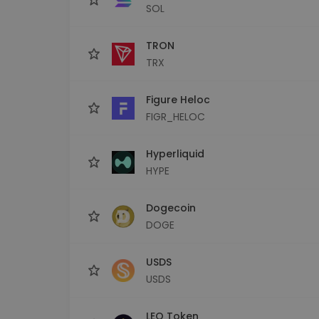
SOL
TRON
TRX
Figure Heloc
FIGR_HELOC
Hyperliquid
HYPE
Dogecoin
DOGE
USDS
USDS
LEO Token