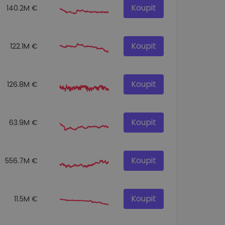
Koupit
140.2M €
Koupit
122.1M €
Koupit
126.8M €
Koupit
63.9M €
Koupit
556.7M €
Koupit
11.5M €