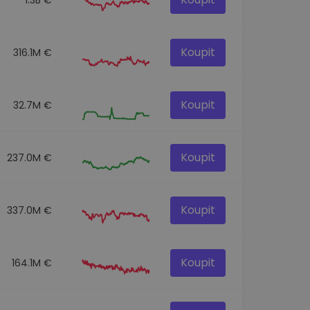
Koupit
316.1M €
Koupit
32.7M €
Koupit
237.0M €
Koupit
337.0M €
Koupit
164.1M €