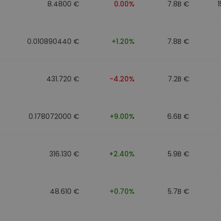
8.4800 €
0.00%
7.8B €
0.010890440 €
+1.20%
7.8B €
431.720 €
-4.20%
7.2B €
0.178072000 €
+9.00%
6.6B €
316.130 €
+2.40%
5.9B €
48.610 €
+0.70%
5.7B €