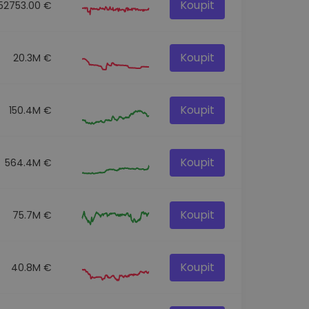
Koupit
152753.00 €
Koupit
20.3M €
Koupit
150.4M €
Koupit
564.4M €
Koupit
75.7M €
Koupit
40.8M €