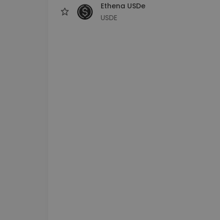
Ethena USDe
USDE