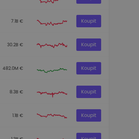
Koupit
7.1B €
Koupit
30.2B €
Koupit
482.0M €
Koupit
8.3B €
Koupit
1.1B €
Koupit
1.3B €