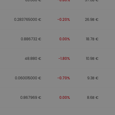
0.283765000 €
-0.20%
26.9B €
0.886732 €
0.00%
18.7B €
48.880 €
-1.80%
10.9B €
0.060015000 €
-0.70%
9.3B €
0.867969 €
0.00%
8.6B €