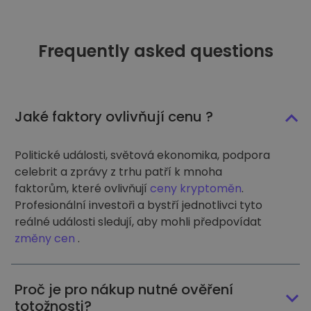
Frequently asked questions
Jaké faktory ovlivňují cenu ?
Politické události, světová ekonomika, podpora
celebrit a zprávy z trhu patří k mnoha
faktorům, které ovlivňují
ceny kryptoměn
.
Profesionální investoři a bystří jednotlivci tyto
reálné události sledují, aby mohli předpovídat
změny cen
.
Proč je pro nákup nutné ověření
totožnosti?