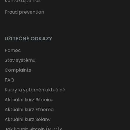
Kontaktujte nás
Fraud prevention
UŽITEČNÉ ODKAZY
Pomoc
Stav systému
Complaints
FAQ
Kurzy kryptoměn aktuálně
Aktuální kurz Bitcoinu
Aktuální kurz Etherea
Aktuální kurz Solany
Jak koupit Bitcoin (BTC)?