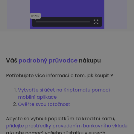
Váš
podrobný průvodce
nákupu
Potřebujete více informací o tom, jak koupit ?
Vytvořte si účet na Kriptomatu pomocí
mobilní aplikace
Ověřte svou totožnost
Abyste se vyhnuli poplatkům za kreditní kartu,
přidejte prostředky provedením bankovního vkladu
a kupte pomocí vašeho zůstatku v eurech.