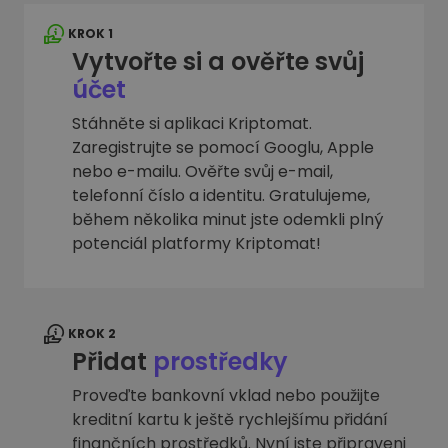
KROK 1
Vytvořte si a ověřte svůj
účet
Stáhněte si aplikaci Kriptomat.
Zaregistrujte se pomocí Googlu, Apple
nebo e-mailu. Ověřte svůj e-mail,
telefonní číslo a identitu. Gratulujeme,
během několika minut jste odemkli plný
potenciál platformy Kriptomat!
KROK 2
Přidat
prostředky
Proveďte bankovní vklad nebo použijte
kreditní kartu k ještě rychlejšímu přidání
finančních prostředků. Nyní jste připraveni