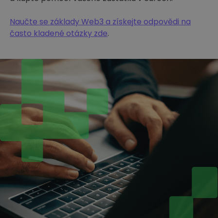
Naučte se základy Web3 a získejte odpovědi na
často kladené otázky zde
.