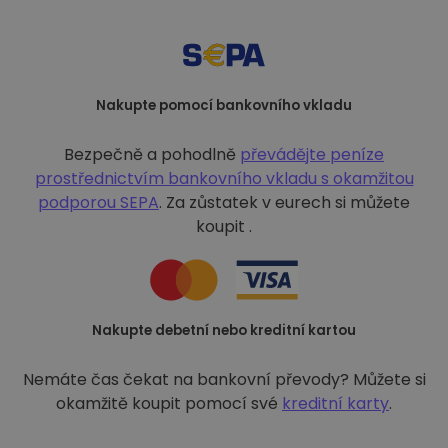
Nakupte pomocí bankovního vkladu
Bezpečně a pohodlně
převádějte peníze
prostřednictvím bankovního vkladu s
okamžitou
podporou SEPA
. Za zůstatek v eurech si můžete
koupit .
Nakupte debetní nebo kreditní kartou
Nemáte čas čekat na bankovní převody? Můžete si
okamžitě koupit pomocí své
kreditní karty
.