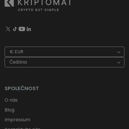
€ EUR
Čeština
SPOLEČNOST
O nás
Blog
Impressum