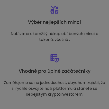
Výběr nejlepších mincí
Nabízíme okamžitý nákup oblíbených mincí a
tokenů, včetně .
Vhodné pro úplné začátečníky
Zaměřujeme se na jednoduchost, abychom zajistili, že
si rychle osvojíte naši platformu a stanete se
sebejistým kryptoinvestorem.