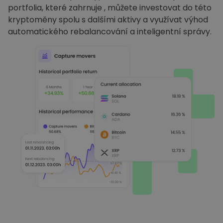
portfolia, které zahrnuje , můžete investovat do této
kryptoměny spolu s dalšími aktivy a využívat výhod
automatického rebalancování a inteligentní správy.