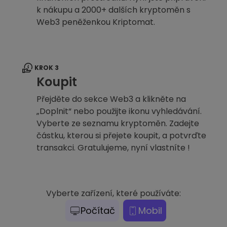
k nákupu a 2000+ dalších kryptoměn s
Web3 peněženkou Kriptomat.
KROK 3
Koupit
Přejděte do sekce Web3 a klikněte na
„Doplnit“ nebo použijte ikonu vyhledávání.
Vyberte ze seznamu kryptoměn. Zadejte
částku, kterou si přejete koupit, a potvrďte
transakci. Gratulujeme, nyní vlastníte !
Vyberte zařízení, které používáte:
Počítač
Mobil