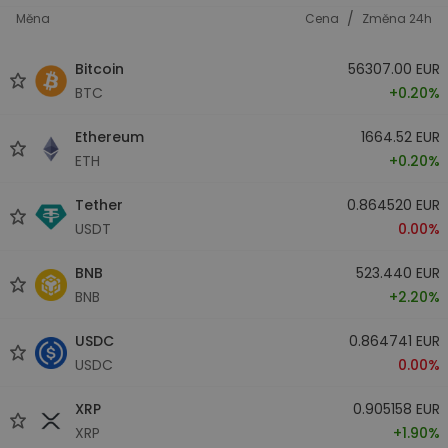
/
Měna
Cena
Změna 24h
Bitcoin
56307.00 EUR
BTC
+0.20%
Ethereum
1664.52 EUR
ETH
+0.20%
Tether
0.864520 EUR
USDT
0.00%
BNB
523.440 EUR
BNB
+2.20%
USDC
0.864741 EUR
USDC
0.00%
XRP
0.905158 EUR
XRP
+1.90%