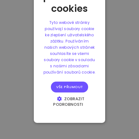
cookies
Tyto webové stránky
používají soubory cookie
ke zlepšení uživatelského
zážitku. Používáním
našich webových stránek
souhlasíte se všemi
soubory cookie v souladu
s našimi zásadami
používání souborů cookie.
VŠE PŘIJMOUT
ZOBRAZIT
PODROBNOSTI
NEZBYTNĚ NUTNÉ
SOUBORY
VÝKONOVÉ
SOUBORY