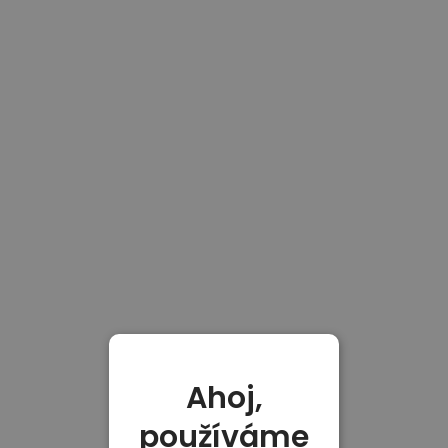
Ahoj,
používáme