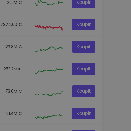
Koupit
22.1M €
Koupit
17874.00 €
Koupit
123.8M €
Koupit
253.2M €
Koupit
73.6M €
Koupit
31.4M €