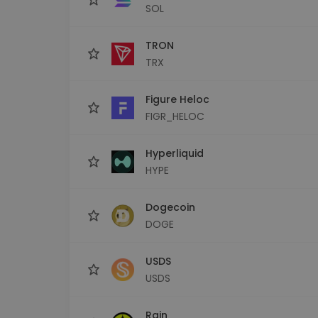
SOL
TRON
TRX
Figure Heloc
FIGR_HELOC
Hyperliquid
HYPE
Dogecoin
DOGE
USDS
USDS
Rain