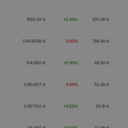
1659.48 €
+0.40%
200.3B €
0.864588 €
0.00%
158.4B €
514.960 €
+0.90%
68.6B €
0.864817 €
0.00%
62.4B €
0.897124 €
+0.50%
56.1B €
65.050 €
+2.00%
37.9B €