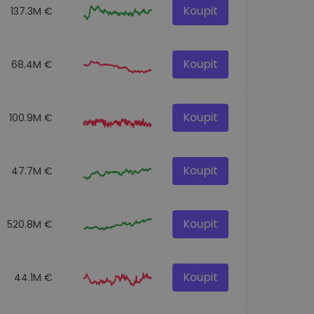
Koupit
137.3M €
Koupit
68.4M €
Koupit
100.9M €
Koupit
47.7M €
Koupit
520.8M €
Koupit
44.1M €