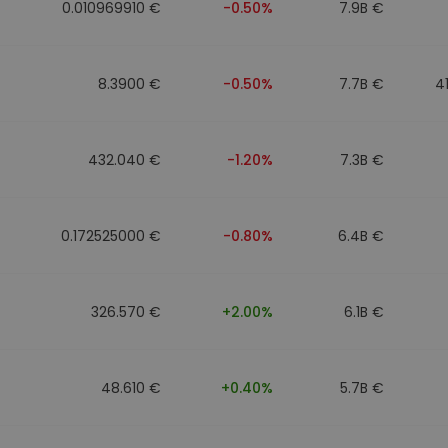
0.010969910 €
-0.50%
7.9B €
8.3900 €
-0.50%
7.7B €
4
432.040 €
-1.20%
7.3B €
0.172525000 €
-0.80%
6.4B €
326.570 €
+2.00%
6.1B €
48.610 €
+0.40%
5.7B €