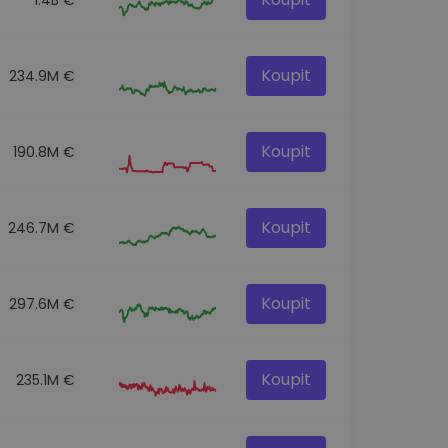
Koupit
234.9M €
Koupit
190.8M €
Koupit
246.7M €
Koupit
297.6M €
Koupit
235.1M €