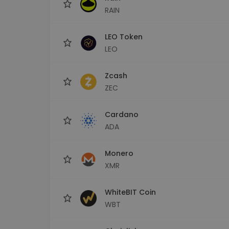
RAIN
LEO Token
LEO
Zcash
ZEC
Cardano
ADA
Monero
XMR
WhiteBIT Coin
WBT