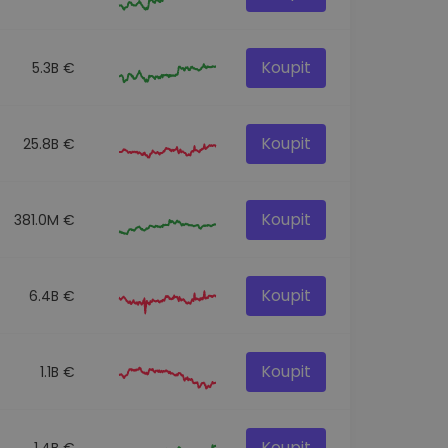
Koupit
5.3B €
Koupit
25.8B €
Koupit
381.0M €
Koupit
6.4B €
Koupit
1.1B €
Koupit
1.4B €