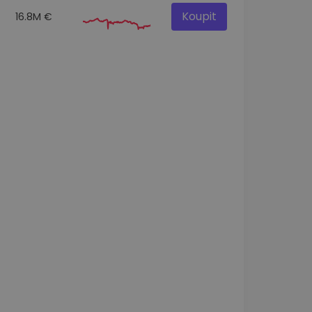
Koupit
16.8M €