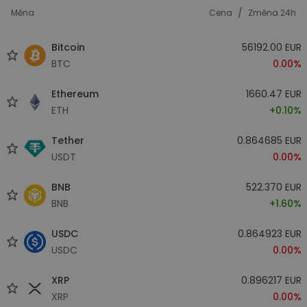
/
Měna
Cena
Změna 24h
Bitcoin
56192.00 EUR
BTC
0.00%
Ethereum
1660.47 EUR
ETH
+0.10%
Tether
0.864685 EUR
USDT
0.00%
BNB
522.370 EUR
BNB
+1.60%
USDC
0.864923 EUR
USDC
0.00%
XRP
0.896217 EUR
XRP
0.00%