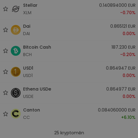
Stellar
0.140894000 EUR
XLM
-0.70%
Dai
0.865121 EUR
DAI
0.00%
Bitcoin Cash
187.230 EUR
BCH
-0.20%
USD1
0.864947 EUR
USD1
0.00%
Ethena USDe
0.864977 EUR
USDE
0.00%
Canton
0.084060000 EUR
CC
+6.10%
25
kryptoměn