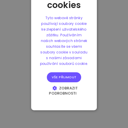
cookies
Tyto webové stránky
používají soubory cookie
ke zlepšení uživatelského
zážitku. Používáním
našich webových stránek
souhlasíte se všemi
soubory cookie v souladu
s našimi zásadami
používání souborů cookie.
VŠE PŘIJMOUT
ZOBRAZIT
PODROBNOSTI
NEZBYTNĚ NUTNÉ
SOUBORY
VÝKONOVÉ
SOUBORY
SOUBORY CÍLENÍ