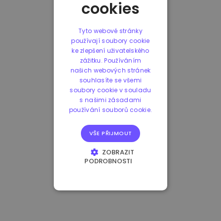
cookies
Tyto webové stránky
používají soubory cookie
ke zlepšení uživatelského
zážitku. Používáním
našich webových stránek
souhlasíte se všemi
soubory cookie v souladu
s našimi zásadami
používání souborů cookie.
VŠE PŘIJMOUT
ZOBRAZIT
PODROBNOSTI
NEZBYTNĚ NUTNÉ
SOUBORY
VÝKONOVÉ
SOUBORY
SOUBORY CÍLENÍ