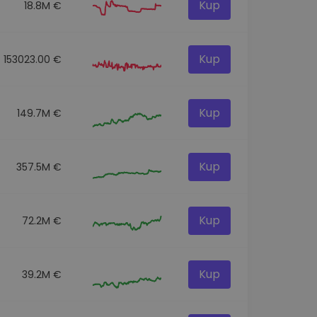
Kup
18.8M €
Kup
153023.00 €
Kup
149.7M €
Kup
357.5M €
Kup
72.2M €
Kup
39.2M €