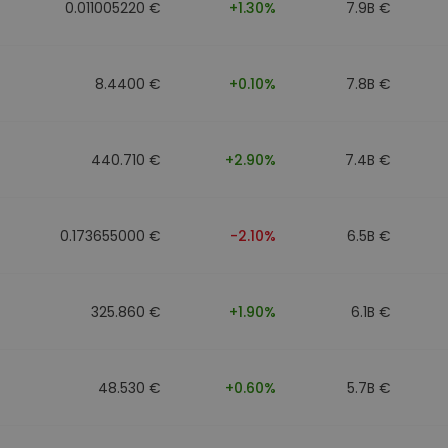
0.011005220 €
+1.30%
7.9B €
8.4400 €
+0.10%
7.8B €
440.710 €
+2.90%
7.4B €
0.173655000 €
-2.10%
6.5B €
325.860 €
+1.90%
6.1B €
48.530 €
+0.60%
5.7B €