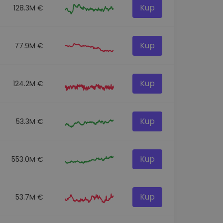
Kup
128.3M €
Kup
77.9M €
Kup
124.2M €
Kup
53.3M €
Kup
553.0M €
Kup
53.7M €