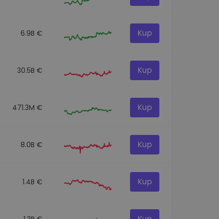
Kup
6.9B €
Kup
30.5B €
Kup
471.3M €
Kup
8.0B €
Kup
1.4B €
Kup
1.3B €