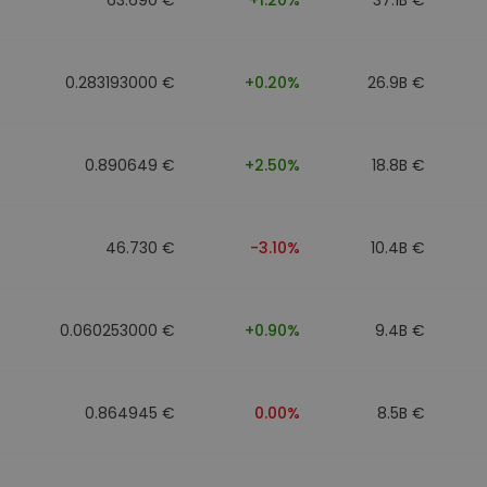
0.283193000 €
+0.20%
26.9B €
0.890649 €
+2.50%
18.8B €
46.730 €
-3.10%
10.4B €
0.060253000 €
+0.90%
9.4B €
0.864945 €
0.00%
8.5B €