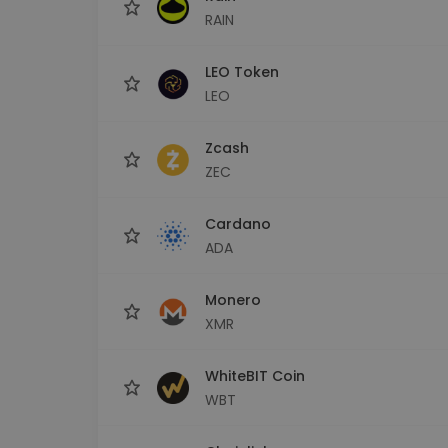
RAIN
LEO Token
LEO
Zcash
ZEC
Cardano
ADA
Monero
XMR
WhiteBIT Coin
WBT