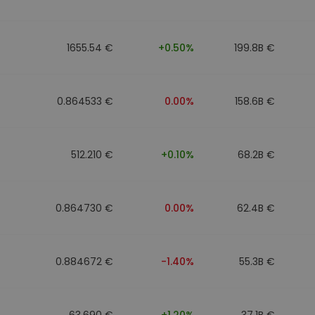
walut
1655.54 €
+0.50%
199.8B €
0.864533 €
0.00%
158.6B €
512.210 €
+0.10%
68.2B €
0.864730 €
0.00%
62.4B €
0.884672 €
-1.40%
55.3B €
63.690 €
+1.20%
37.1B €