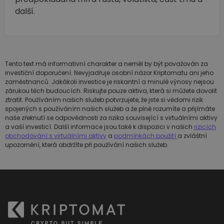
další.
Tento text má informativní charakter a neměl by být považován za
investiční doporučení. Nevyjadřuje osobní názor Kriptomatu ani jeho
zaměstnanců. Jakákoli investice je riskantní a minulé výnosy nejsou
zárukou těch budoucích. Riskujte pouze aktiva, která si můžete dovolit
ztratit. Používáním našich služeb potvrzujete, že jste si vědomi rizik
spojených s používáním našich služeb a že plně rozumíte a přijímáte
naše zřeknutí se odpovědnosti za rizika související s virtuálními aktivy
a vaší investicí. Další informace jsou také k dispozici v našich
rizicích
obchodování s virtuálními aktivy
a
podmínkách použití
a zvláštní
upozornění, která obdržíte při používání našich služeb.