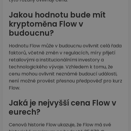
Jakou hodnotu bude mít
kryptoměna Flow v
budoucnu?
Hodnotu Flow může v budoucnu ovlivnit celá řada
faktorů, včetně změn v regulacích, míry přijetí
retailovými a institucionálními investory a
technologického vývoje. Vzhledem k tomu, že
cenu mohou ovlivnit neznámé budoucí události,
není možné provést přesnou předpověď pro kurz
Flow.
Jaká je nejvyšší cena Flow v
eurech?
Cenová historie Flow ukazuje, že Flow má své