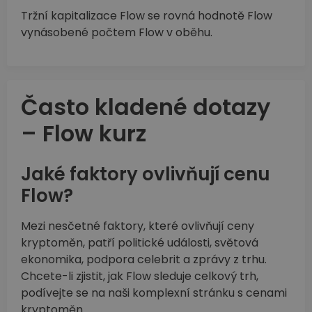
Tržní kapitalizace Flow se rovná hodnotě Flow
vynásobené počtem Flow v oběhu.
Často kladené dotazy
– Flow kurz
Jaké faktory ovlivňují cenu
Flow?
Mezi nesčetné faktory, které ovlivňují ceny
kryptoměn, patří politické události, světová
ekonomika, podpora celebrit a zprávy z trhu.
Chcete-li zjistit, jak Flow sleduje celkový trh,
podívejte se na naši komplexní stránku s cenami
kryptoměn.