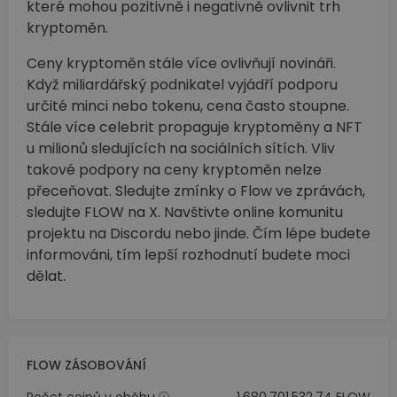
které mohou pozitivně i negativně ovlivnit trh
kryptoměn.
Ceny kryptoměn stále více ovlivňují novináři.
Když miliardářský podnikatel vyjádří podporu
určité minci nebo tokenu, cena často stoupne.
Stále více celebrit propaguje kryptoměny a NFT
u milionů sledujících na sociálních sítích. Vliv
takové podpory na ceny kryptoměn nelze
přeceňovat. Sledujte zmínky o Flow ve zprávách,
sledujte FLOW na X. Navštivte online komunitu
projektu na Discordu nebo jinde. Čím lépe budete
informováni, tím lepší rozhodnutí budete moci
dělat.
FLOW ZÁSOBOVÁNÍ