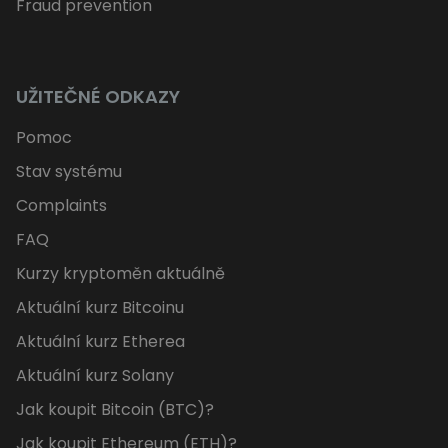
Fraud prevention
UŽITEČNÉ ODKAZY
Pomoc
Stav systému
Complaints
FAQ
Kurzy kryptoměn aktuálně
Aktuální kurz Bitcoinu
Aktuální kurz Etherea
Aktuální kurz Solany
Jak koupit Bitcoin (BTC)?
Jak koupit Ethereum (ETH)?