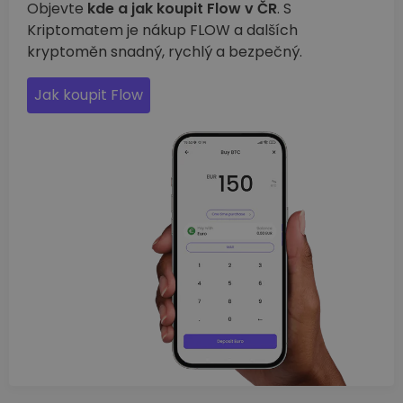
Objevte
kde a jak koupit Flow v ČR
. S
Kriptomatem je nákup FLOW a dalších
kryptoměn snadný, rychlý a bezpečný.
Jak koupit Flow