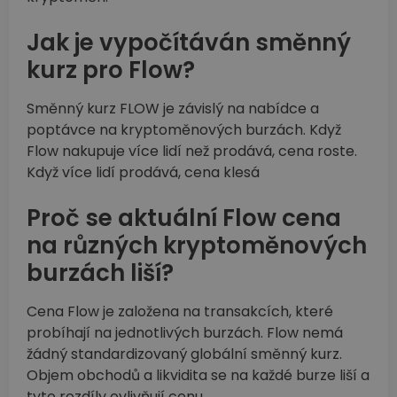
Jak je vypočítáván směnný
kurz pro Flow?
Směnný kurz FLOW je závislý na nabídce a
poptávce na kryptoměnových burzách. Když
Flow nakupuje více lidí než prodává, cena roste.
Když více lidí prodává, cena klesá
Proč se aktuální Flow cena
na různých kryptoměnových
burzách liší?
Cena Flow je založena na transakcích, které
probíhají na jednotlivých burzách. Flow nemá
žádný standardizovaný globální směnný kurz.
Objem obchodů a likvidita se na každé burze liší a
tyto rozdíly ovlivňují cenu.