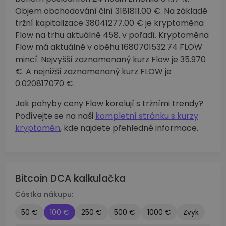
Objem obchodování činí 3181811.00 €. Na základě
tržní kapitalizace 38041277.00 € je kryptoměna
Flow na trhu aktuálně 458. v pořadí. Kryptoměna
Flow má aktuálně v oběhu 1680701532.74 FLOW
mincí. Nejvyšší zaznamenaný kurz Flow je 35.970
€. A nejnižší zaznamenaný kurz FLOW je
0.020817070 €.
Jak pohyby ceny Flow korelují s tržními trendy?
Podívejte se na naši
kompletní stránku s kurzy
kryptoměn
, kde najdete přehledné informace.
Bitcoin DCA kalkulačka
Částka nákupu:
50 €
100 €
250 €
500 €
1000 €
Zvyk