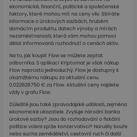
ekonomické, finanční, politické a společenské
faktory, které mohou mít na ceny vliv. Sbíráte
informace o úrokových sazbách, hrubém
domácím produktu, datech výroby a mírách
nezaměstnanosti, která vám mohou pomoci
dělat informovaná rozhodnutí o cenách aktiv.
Na to, jak koupit Flow se můžete zeptat
odborníka. S aplikací Kriptomat je však nákup
Flow naprosto jednoduchý. Flow je dostupný k
okamžitému nákupu za aktuální cenu
0.022628750 € za Flow. Aktuální ceny najdete
vždy v grafu Flow.
Důležité jsou také zpravodajské události, zejména
ekonomické ukazatele. Zvyšuje národní banka
úrokové sazby? Jsou do rozhodování o fiskální
politice voleni spíše konzervativci? Narušily bouře
nebo sucha zemědělství, cestovní ruch či další