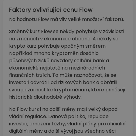
Faktory ovlivňující cenu Flow
Na hodnotu Flow má vliv velké množství faktorů.
Směnný kurz Flow se někdy pohybuje v závislosti
na změnách v ekonomice obecně. A někdy se
krypto kurz pohybuje opačným směrem.
Například mnoho kryptoměn dosáhlo
působivých zisků navzdory selhání bank a
ekonomické nejistotě na mezinárodních
finančních trzích. To může naznačovat, že se
investoři odvrátili od rizikových bank a obrátili
svou pozornost ke kryptoměnám, které přinášejí
historické dlouhodobé výhody.
Na Flow kurz i na další měny mají velký dopad
vládní regulace. Daňová politika, regulace
investic, omezení těžby, vládní plány pro oficiální
digitální měny a další vývoj jsou všechno věci,