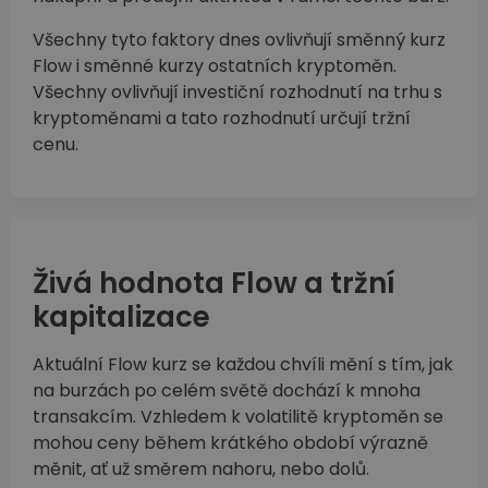
Všechny tyto faktory dnes ovlivňují směnný kurz
Flow i směnné kurzy ostatních kryptoměn.
Všechny ovlivňují investiční rozhodnutí na trhu s
kryptoměnami a tato rozhodnutí určují tržní
cenu.
Živá hodnota Flow a tržní
kapitalizace
Aktuální Flow kurz se každou chvíli mění s tím, jak
na burzách po celém světě dochází k mnoha
transakcím. Vzhledem k volatilitě kryptoměn se
mohou ceny během krátkého období výrazně
měnit, ať už směrem nahoru, nebo dolů.