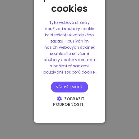
cookies
Tyto webové stránky
používají soubory cookie
ke zlepšení uživatelského
zážitku. Používáním
našich webových stránek
souhlasíte se všemi
soubory cookie v souladu
s našimi zásadami
používání souborů cookie.
VŠE PŘIJMOUT
ZOBRAZIT
PODROBNOSTI
NEZBYTNĚ NUTNÉ
SOUBORY
VÝKONOVÉ
SOUBORY