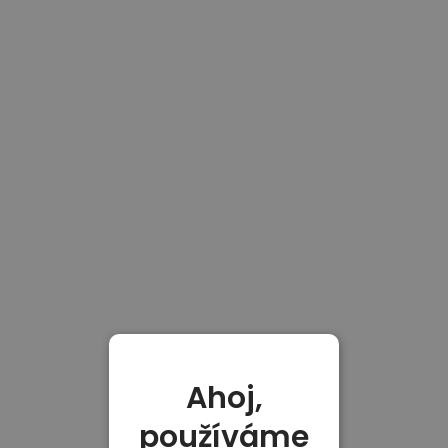
Ahoj,
používáme