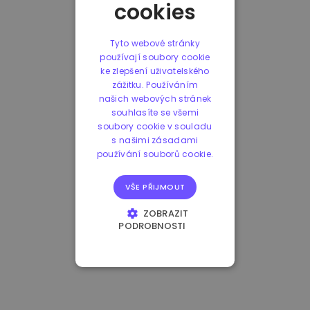
cookies
Tyto webové stránky
používají soubory cookie
ke zlepšení uživatelského
zážitku. Používáním
našich webových stránek
souhlasíte se všemi
soubory cookie v souladu
s našimi zásadami
používání souborů cookie.
VŠE PŘIJMOUT
ZOBRAZIT
PODROBNOSTI
NEZBYTNĚ NUTNÉ
SOUBORY
VÝKONOVÉ
SOUBORY
SOUBORY CÍLENÍ