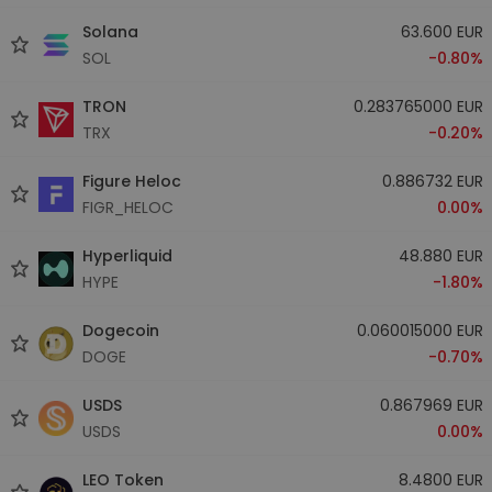
Solana
63.600 EUR
SOL
-0.80%
TRON
0.283765000 EUR
TRX
-0.20%
Figure Heloc
0.886732 EUR
FIGR_HELOC
0.00%
Hyperliquid
48.880 EUR
HYPE
-1.80%
Dogecoin
0.060015000 EUR
DOGE
-0.70%
USDS
0.867969 EUR
USDS
0.00%
LEO Token
8.4800 EUR