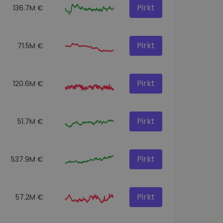
Pirkt
136.7M €
Pirkt
71.5M €
Pirkt
120.6M €
Pirkt
51.7M €
Pirkt
537.9M €
Pirkt
57.2M €