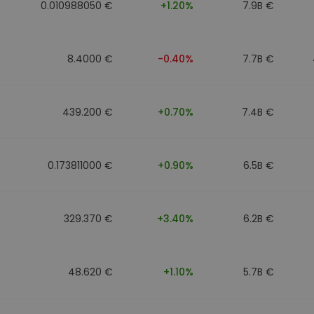
0.010988050 €
+1.20%
7.9B €
8.4000 €
-0.40%
7.7B €
439.200 €
+0.70%
7.4B €
0.173811000 €
+0.90%
6.5B €
329.370 €
+3.40%
6.2B €
48.620 €
+1.10%
5.7B €