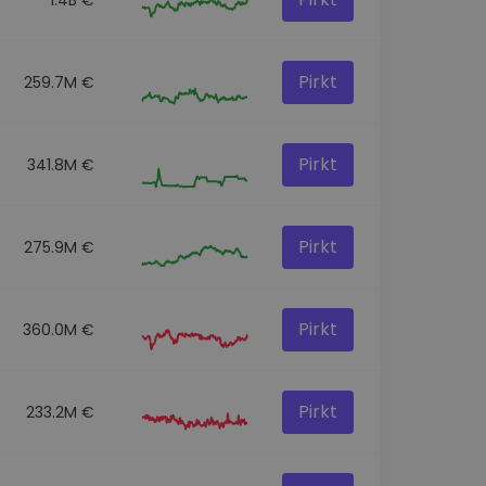
Pirkt
259.7M €
Pirkt
341.8M €
Pirkt
275.9M €
Pirkt
360.0M €
Pirkt
233.2M €