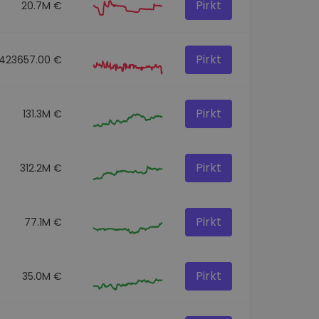
Pirkt
20.7M €
Pirkt
423657.00 €
Pirkt
131.3M €
Pirkt
312.2M €
Pirkt
77.1M €
Pirkt
35.0M €