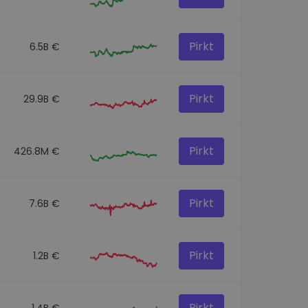
Pirkt
6.5B €
Pirkt
29.9B €
Pirkt
426.8M €
Pirkt
7.6B €
Pirkt
1.2B €
Pirkt
1.4B €