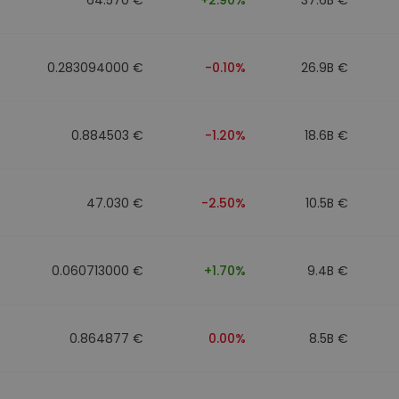
0.283094000 €
-0.10%
26.9B €
0.884503 €
-1.20%
18.6B €
47.030 €
-2.50%
10.5B €
0.060713000 €
+1.70%
9.4B €
0.864877 €
0.00%
8.5B €