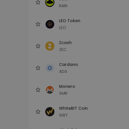
RAIN
LEO Token
LEO
Zcash
ZEC
Cardano
ADA
Monero
XMR
WhiteBIT Coin
WBT