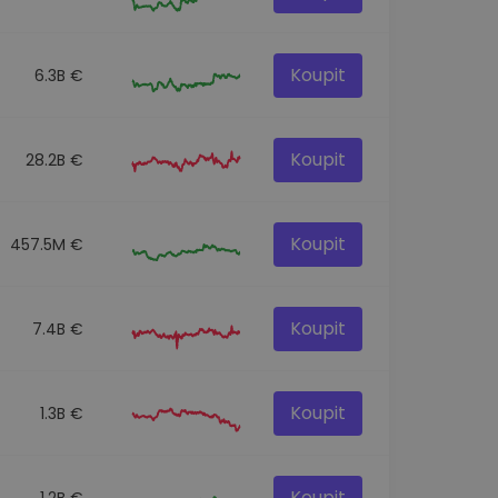
Koupit
6.3B €
Koupit
28.2B €
Koupit
457.5M €
Koupit
7.4B €
Koupit
1.3B €
Koupit
1.2B €