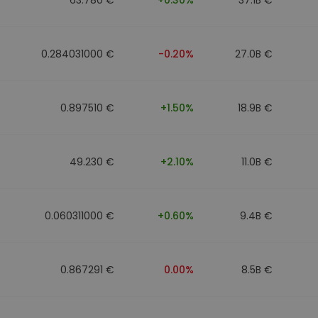
0.284031000 €
-0.20%
27.0B €
0.897510 €
+1.50%
18.9B €
49.230 €
+2.10%
11.0B €
0.060311000 €
+0.60%
9.4B €
0.867291 €
0.00%
8.5B €