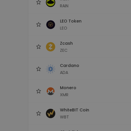
RAIN
LEO Token
LEO
Zcash
ZEC
Cardano
ADA
Monero
XMR
WhiteBIT Coin
WBT