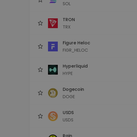
SOL
TRON
TRX
Figure Heloc
FIGR_HELOC
Hyperliquid
HYPE
Dogecoin
DOGE
USDS
USDS
Rain