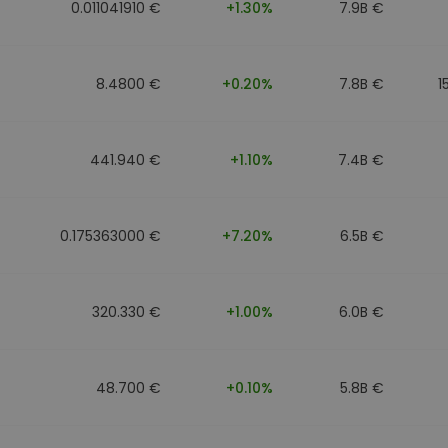
0.011041910 €
+1.30%
7.9B €
8.4800 €
+0.20%
7.8B €
1
441.940 €
+1.10%
7.4B €
0.175363000 €
+7.20%
6.5B €
320.330 €
+1.00%
6.0B €
48.700 €
+0.10%
5.8B €